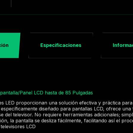
ción
Especificaciones
Informac
pantalla/Panel LCD hasta de 85 Pulgadas
es LED proporcionan una solución efectiva y práctica para 
vo, específicamente diseñado para pantallas LCD, ofrece una
ase del televisor. No requiere herramientas adicionales; sim
ión, la pantalla se desliza fácilmente, facilitando así el pr
 televisores LCD