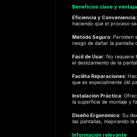
Beneficios clave y ventaja
Eficiencia y Conveniencia
haciendo que el proceso sea
Método Seguro
: Permiten 
riesgo de dañar la pantalla 
Fácil de Usar
: No requiere 
el deslizamiento de la pantal
Facilita Reparaciones
: Hac
que es especialmente útil p
Instalación Práctica
: Ofre
la superficie de montaje y f
Diseño Ergonómico
: Su di
las pantallas, mejorando la e
Información relevante