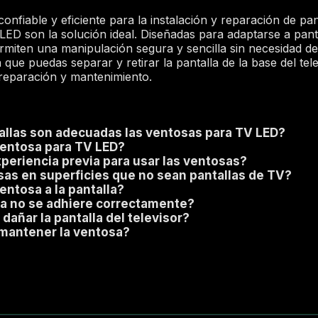
nfiable y eficiente para la instalación y reparación de pant
ED son la solución ideal. Diseñadas para adaptarse a pant
miten una manipulación segura y sencilla sin necesidad de
ue puedas separar y retirar la pantalla de la base del tele
e reparación y mantenimiento.
tallas son adecuadas las ventosas para TV LED?
ventosa para TV LED?
periencia previa para usar las ventosas?
sas en superficies que no sean pantallas de TV?
ntosa a la pantalla?
sa no se adhiere correctamente?
añar la pantalla del televisor?
mantener la ventosa?