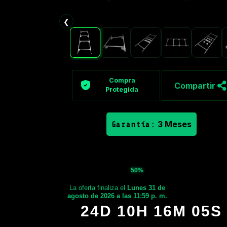
❮
Compra
Compartir
Protegida
3 Meses
Garantía:
50%
La oferta finaliza el
Lunes 31 de
agosto de 2026 a las 11:59 p. m.
24D 10H 16M 04S