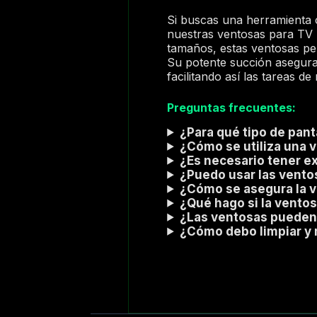
Si buscas una herramienta co
nuestras ventosas para TV L
tamaños, estas ventosas per
Su potente succión asegura q
facilitando así las tareas d
Preguntas frecuentes:
¿Para qué tipo de pan
¿Cómo se utiliza una 
¿Es necesario tener ex
¿Puedo usar las vento
¿Cómo se asegura la ve
¿Qué hago si la vento
¿Las ventosas pueden d
¿Cómo debo limpiar y 