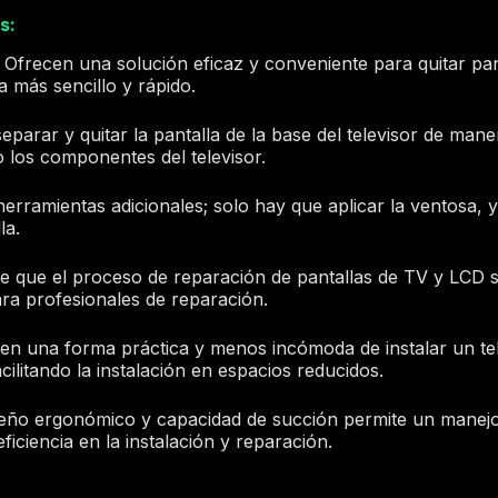
s:
: Ofrecen una solución eficaz y conveniente para quitar pant
 más sencillo y rápido.
separar y quitar la pantalla de la base del televisor de man
o los componentes del televisor.
herramientas adicionales; solo hay que aplicar la ventosa, y
la.
e que el proceso de reparación de pantallas de TV y LCD se
ara profesionales de reparación.
cen una forma práctica y menos incómoda de instalar un te
acilitando la instalación en espacios reducidos.
seño ergonómico y capacidad de succión permite un manej
ficiencia en la instalación y reparación.