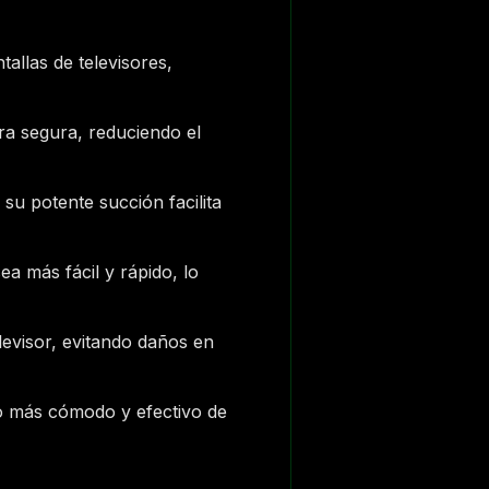
allas de televisores,
era segura, reduciendo el
 su potente succión facilita
a más fácil y rápido, lo
levisor, evitando daños en
o más cómodo y efectivo de