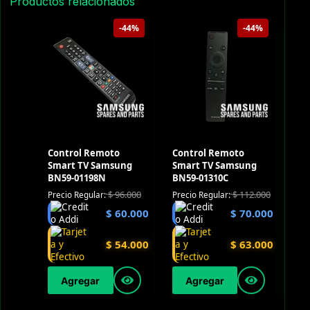
Productos relacionados
-44%
-44%
Control Remoto
Control Remoto
Smart TV Samsung
Smart TV Samsung
BN59-01198N
BN59-01310C
$
96.000
$
112.000
Precio Regular:
Precio Regular:
$
60.000
$
70.000
$
54.000
$
63.000
Agregar
Agregar