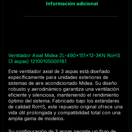
Información adicional
Ventilador Axial Midea ZL-490×151×12-3KN RoHS
(3 aspas) 12100105000181
Este ventilador axial de 3 aspas está diseñado
específicamente para unidades exteriores de
sistemas de aire acondicionado Midea. Su diseño
robusto y aerodinámico garantiza una ventilación
eficiente y silenciosa, manteniendo el rendimiento
óptimo del sistema. Fabricado bajo los estándares
de calidad RoHS, este repuesto original ofrece una
vida útil prolongada y compatibilidad total con una
amplia gama de modelos.
Su configuración de 3 aspas permite un flujo de