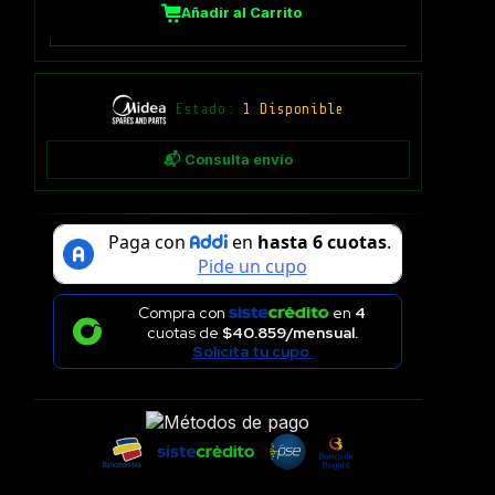
Añadir al Carrito
Estado:
1 Disponible
📬 Consulta envío
Compra con
en
4
cuotas de
$40.859/mensual.
Solicita tu cupo.