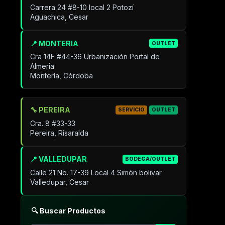
Carrera 24 #8-10 local 2 Potozí
Aguachica, Cesar
📍 MONTERIA
OUTLET
Cra 14F #44-36 Urbanización Portal de
Almeria
Montería, Córdoba
🔧 PEREIRA
SERVICIO
OUTLET
Cra. 8 #33-33
Pereira, Risaralda
📍 VALLEDUPAR
BODEGA/OUTLET
Calle 21 No. 17-39 Local 4 Simón bolivar
Valledupar, Cesar
🔍 Buscar Productos