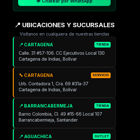
💬 Chatear por WhatsApp
📍 UBICACIONES Y SUCURSALES
Visítanos en cualquiera de nuestras tiendas
📍 CARTAGENA
TIENDA
Calle. 31 #57-106. CC Ejecutivos Local 130
Cartagena de Indias, Bolívar
🔧 CARTAGENA
SERVICIO
Urb. Contadora 1, Cra. 69 #31a-37
Cartagena de Indias, Bolívar
📍 BARRANCABERMEJA
TIENDA
Barrio Colombia, Cl. 49 #15-66 Local 107
Barrancabermeja, Santander
📍 AGUACHICA
OUTLET