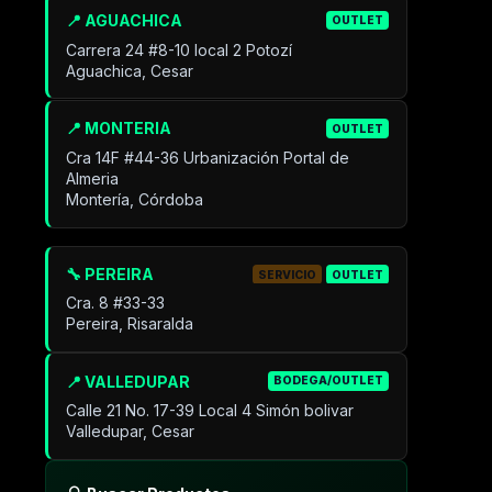
📍 AGUACHICA
OUTLET
Carrera 24 #8-10 local 2 Potozí
Aguachica, Cesar
📍 MONTERIA
OUTLET
Cra 14F #44-36 Urbanización Portal de
Almeria
Montería, Córdoba
🔧 PEREIRA
SERVICIO
OUTLET
Cra. 8 #33-33
Pereira, Risaralda
📍 VALLEDUPAR
BODEGA/OUTLET
Calle 21 No. 17-39 Local 4 Simón bolivar
Valledupar, Cesar