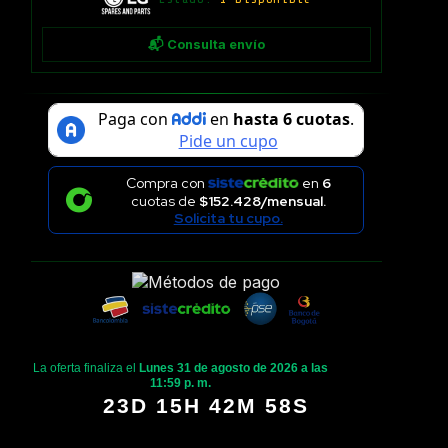
📬 Consulta envío
Compra con
en
6
cuotas de
$152.428/mensual.
Solicita tu cupo.
La oferta finaliza el
Lunes 31 de agosto de 2026 a las
11:59 p. m.
23D 15H 42M 57S