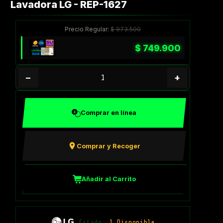
Lavadora LG - REP-1627
Precio Regular:
$
973.500
$
749.900
−
+
Comprar en línea
Comprar y Recoger
Añadir al Carrito
Estado:
1 Disponible