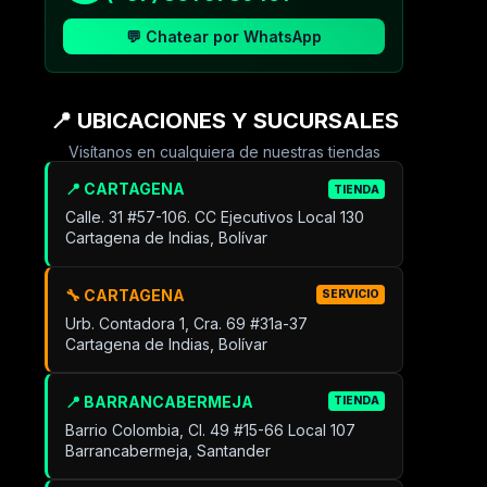
💬 Chatear por WhatsApp
📍 UBICACIONES Y SUCURSALES
Visítanos en cualquiera de nuestras tiendas
📍 CARTAGENA
TIENDA
Calle. 31 #57-106. CC Ejecutivos Local 130
Cartagena de Indias, Bolívar
🔧 CARTAGENA
SERVICIO
Urb. Contadora 1, Cra. 69 #31a-37
Cartagena de Indias, Bolívar
📍 BARRANCABERMEJA
TIENDA
Barrio Colombia, Cl. 49 #15-66 Local 107
Barrancabermeja, Santander