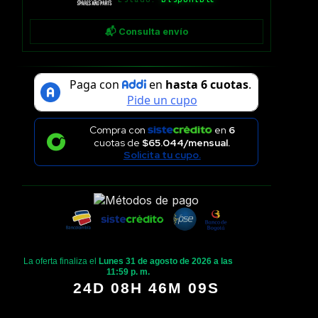
📬 Consulta envío
Compra con
en
6
cuotas de
$65.044/mensual.
Solicita tu cupo.
La oferta finaliza el
Lunes 31 de agosto de 2026 a las
11:59 p. m.
24D 08H 46M 09S