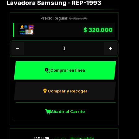
Lavadora Samsung - REP-1993
Precio Regular:
$
322.500
$
320.000
−
+
Comprar en línea
Comprar y Recoger
Añadir al Carrito
Estado:
Disponible