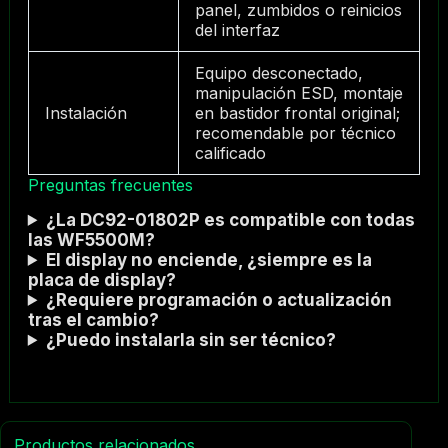
panel, zumbidos o reinicios
del interfaz
Equipo desconectado,
manipulación ESD, montaje
Instalación
en bastidor frontal original;
recomendable por técnico
calificado
Preguntas frecuentes
¿La DC92-01802P es compatible con todas
las WF5500M?
El display no enciende, ¿siempre es la
placa de display?
¿Requiere programación o actualización
tras el cambio?
¿Puedo instalarla sin ser técnico?
Productos relacionados