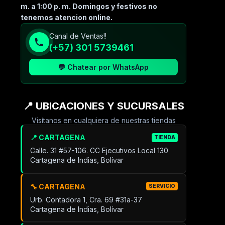
m. a 1:00 p. m. Domingos y festivos no
tenemos atencion online.
Canal de Ventas!!
(+57) 301 5739461
💬 Chatear por WhatsApp
📍 UBICACIONES Y SUCURSALES
Visítanos en cualquiera de nuestras tiendas
📍 CARTAGENA
TIENDA
Calle. 31 #57-106. CC Ejecutivos Local 130
Cartagena de Indias, Bolívar
🔧 CARTAGENA
SERVICIO
Urb. Contadora 1, Cra. 69 #31a-37
Cartagena de Indias, Bolívar