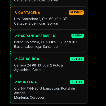
Cartagena de Indias, Bolívar
🔧 CARTAGENA
SERVICIO
Urb. Contadora 1, Cra. 69 #31a-37
Cartagena de Indias, Bolívar
📍 BARRANCABERMEJA
TIENDA
Barrio Colombia, Cl. 49 #15-66 Local 107
Barrancabermeja, Santander
📍 AGUACHICA
OUTLET
Carrera 24 #8-10 local 2 Potozí
Aguachica, Cesar
📍 MONTERIA
OUTLET
Cra 14F #44-36 Urbanización Portal de
Almeria
Montería, Córdoba