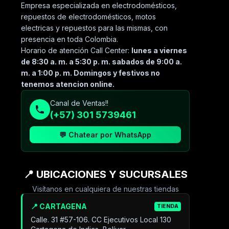
Empresa especializada en electrodomésticos,
repuestos de electrodomésticos, motos
electricas y repuestos para las mismas, con
presencia en toda Colombia.
Horario de atención Call Center:
lunes a viernes
de 8:30 a. m. a 5:30 p. m. sabados de 9:00 a.
m. a 1:00 p. m. Domingos y festivos no
tenemos atencion online.
Canal de Ventas!!
(+57) 301 5739461
💬 Chatear por WhatsApp
📍 UBICACIONES Y SUCURSALES
Visítanos en cualquiera de nuestras tiendas
📍 CARTAGENA
TIENDA
Calle. 31 #57-106. CC Ejecutivos Local 130