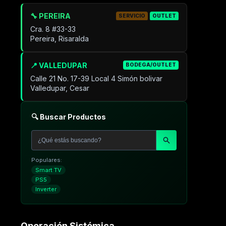
🔧 PEREIRA
SERVICIO
OUTLET
Cra. 8 #33-33
Pereira, Risaralda
📍 VALLEDUPAR
BODEGA/OUTLET
Calle 21 No. 17-39 Local 4 Simón bolivar
Valledupar, Cesar
🔍 Buscar Productos
Populares:
Smart TV
PS5
Inverter
Operación Sistémica