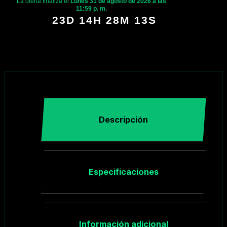
La oferta finaliza el
Lunes 31 de agosto de 2026 a las
11:59 p. m.
23D 14H 28M 12S
Descripción
Especificaciones
Información adicional