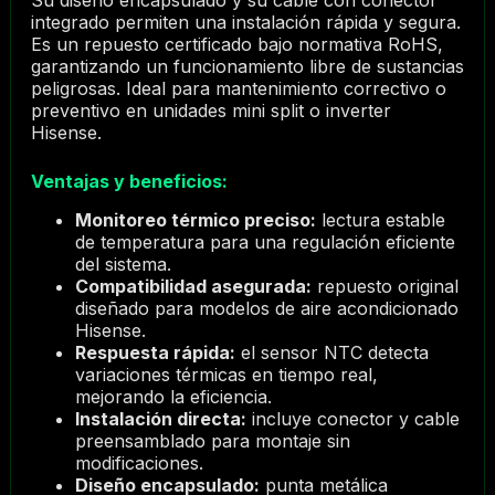
Su diseño encapsulado y su cable con conector
integrado permiten una instalación rápida y segura.
Es un repuesto certificado bajo normativa RoHS,
garantizando un funcionamiento libre de sustancias
peligrosas. Ideal para mantenimiento correctivo o
preventivo en unidades mini split o inverter
Hisense.
Ventajas y beneficios:
Monitoreo térmico preciso:
lectura estable
de temperatura para una regulación eficiente
del sistema.
Compatibilidad asegurada:
repuesto original
diseñado para modelos de aire acondicionado
Hisense.
Respuesta rápida:
el sensor NTC detecta
variaciones térmicas en tiempo real,
mejorando la eficiencia.
Instalación directa:
incluye conector y cable
preensamblado para montaje sin
modificaciones.
Diseño encapsulado:
punta metálica