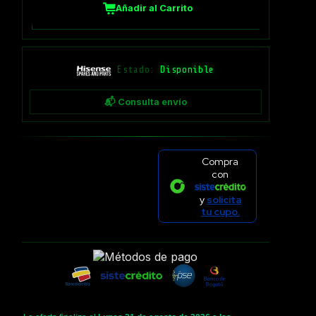
Añadir al Carrito
Estado:
Disponible
📬 Consulta envío
Compra
con
y
solicita
tu cupo.