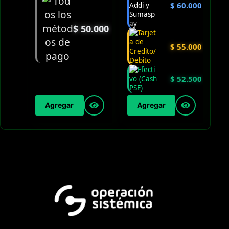
$
60.000
$
50.000
$
55.000
$
52.500
Agregar
Agregar