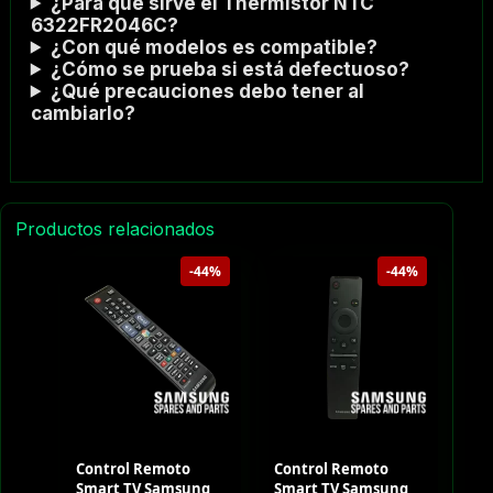
¿Para qué sirve el Thermistor NTC
6322FR2046C?
¿Con qué modelos es compatible?
¿Cómo se prueba si está defectuoso?
¿Qué precauciones debo tener al
cambiarlo?
Productos relacionados
-44%
-44%
Control Remoto
Control Remoto
Smart TV Samsung
Smart TV Samsung