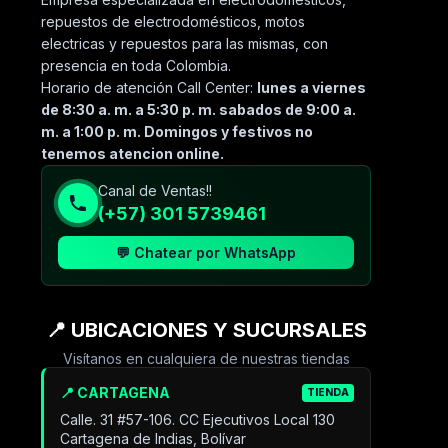
repuestos de electrodomésticos, motos
electricas y repuestos para las mismas, con
presencia en toda Colombia.
Horario de atención Call Center:
lunes a viernes
de 8:30 a. m. a 5:30 p. m. sabados de 9:00 a.
m. a 1:00 p. m. Domingos y festivos no
tenemos atencion online.
Canal de Ventas!!
(+57) 301 5739461
💬 Chatear por WhatsApp
📍 UBICACIONES Y SUCURSALES
Visítanos en cualquiera de nuestras tiendas
📍 CARTAGENA
TIENDA
Calle. 31 #57-106. CC Ejecutivos Local 130
Cartagena de Indias, Bolívar