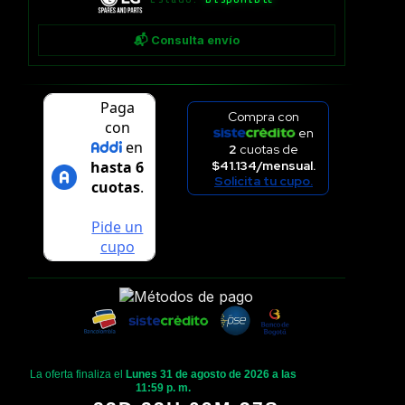
📬 Consulta envío
Compra con
en
2
cuotas de
$41.134/mensual.
Solicita tu cupo.
La oferta finaliza el
Lunes 31 de agosto de 2026 a las
11:59 p. m.