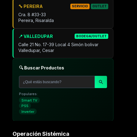
🔧 PEREIRA
SERVICIO
OUTLET
Cra. 8 #33-33
Pereira, Risaralda
📍 VALLEDUPAR
BODEGA/OUTLET
Calle 21 No. 17-39 Local 4 Simón bolivar
Valledupar, Cesar
🔍 Buscar Productos
Populares:
Smart TV
PS5
Inverter
Operación Sistémica