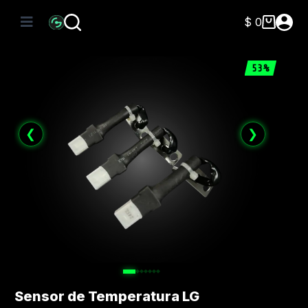
Saltar
al
$
0
Carro
contenido
de
compra
53%
❮
❯
Sensor de Temperatura LG