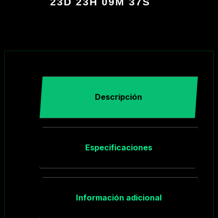
23D 23H 09M 37S
Descripción
Especificaciones
Información adicional