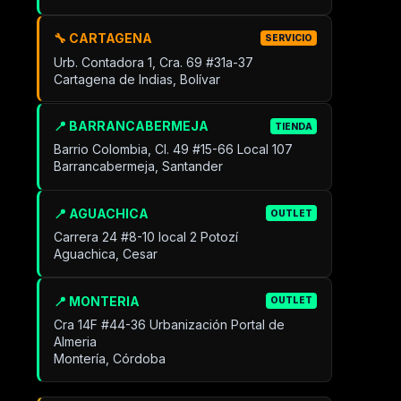
🔧 CARTAGENA
SERVICIO
Urb. Contadora 1, Cra. 69 #31a-37
Cartagena de Indias, Bolívar
📍 BARRANCABERMEJA
TIENDA
Barrio Colombia, Cl. 49 #15-66 Local 107
Barrancabermeja, Santander
📍 AGUACHICA
OUTLET
Carrera 24 #8-10 local 2 Potozí
Aguachica, Cesar
📍 MONTERIA
OUTLET
Cra 14F #44-36 Urbanización Portal de
Almeria
Montería, Córdoba