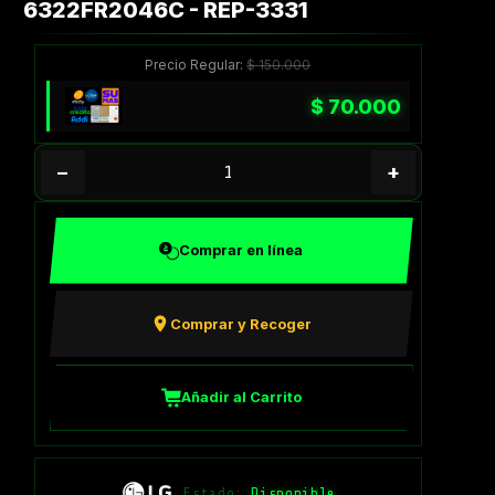
6322FR2046C - REP-3331
Precio Regular:
$
150.000
$
70.000
−
+
Comprar en línea
Comprar y Recoger
Añadir al Carrito
Estado:
Disponible