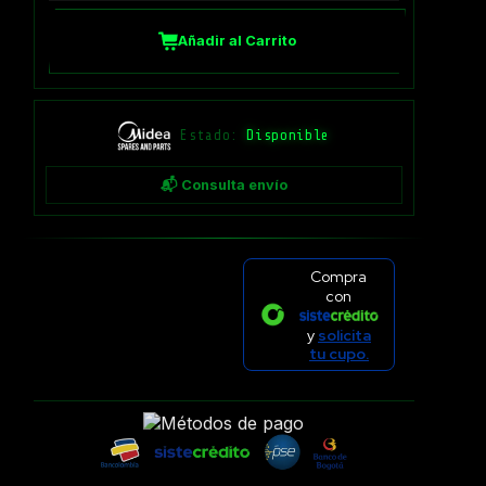
Añadir al Carrito
Estado:
Disponible
📬 Consulta envío
Compra
con
y
solicita
tu cupo.