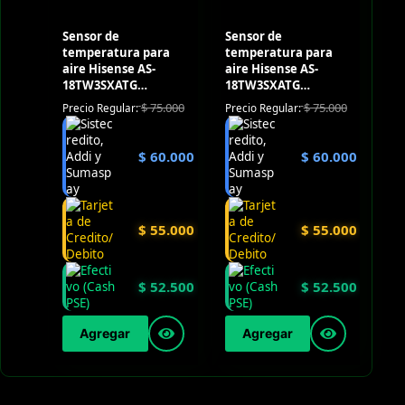
Sensor de
Sensor de
temperatura para
temperatura para
aire Hisense AS-
aire Hisense AS-
18TW3SXATG
18TW3SXATG
(Outdoor)
(Outdoor)
$
75.000
$
75.000
Precio Regular:
Precio Regular:
$
60.000
$
60.000
$
55.000
$
55.000
$
52.500
$
52.500
Agregar
Agregar