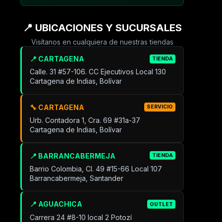
📍 UBICACIONES Y SUCURSALES
Visítanos en cualquiera de nuestras tiendas
📍 CARTAGENA
TIENDA
Calle. 31 #57-106. CC Ejecutivos Local 130
Cartagena de Indias, Bolívar
🔧 CARTAGENA
SERVICIO
Urb. Contadora 1, Cra. 69 #31a-37
Cartagena de Indias, Bolívar
📍 BARRANCABERMEJA
TIENDA
Barrio Colombia, Cl. 49 #15-66 Local 107
Barrancabermeja, Santander
📍 AGUACHICA
OUTLET
Carrera 24 #8-10 local 2 Potozí