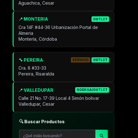
Aguachica, Cesar
📍 MONTERIA
OUTLET
Cra 14F #44-36 Urbanización Portal de
Almeria
Montería, Córdoba
🔧 PEREIRA
SERVICIO
OUTLET
Cra. 8 #33-33
Pereira, Risaralda
📍 VALLEDUPAR
BODEGA/OUTLET
Calle 21 No. 17-39 Local 4 Simón bolivar
Valledupar, Cesar
🔍 Buscar Productos