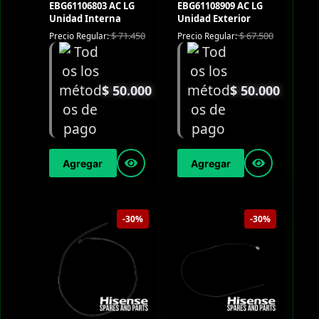
EBG61106803 AC LG
EBG61108909 AC LG
Unidad Interna
Unidad Exterior
$
71.450
$
67.500
Precio Regular:
Precio Regular:
$
50.000
$
50.000
Agregar
Agregar
-30%
-30%