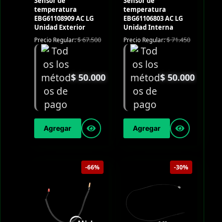
Sensor de
Sensor de
temperatura
temperatura
EBG61108909 AC LG
EBG61106803 AC LG
Unidad Exterior
Unidad Interna
$
67.500
$
71.450
Precio Regular:
Precio Regular:
$
50.000
$
50.000
Agregar
Agregar
-66%
-30%