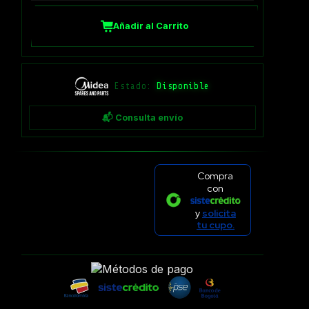
Añadir al Carrito
Estado:
Disponible
📬 Consulta envío
Compra
con
y
solicita
tu cupo.