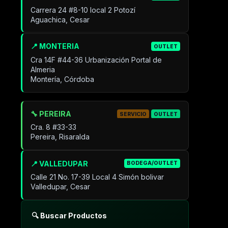
Carrera 24 #8-10 local 2 Potozí
Aguachica, Cesar
📍 MONTERIA
OUTLET
Cra 14F #44-36 Urbanización Portal de
Almeria
Montería, Córdoba
🔧 PEREIRA
SERVICIO
OUTLET
Cra. 8 #33-33
Pereira, Risaralda
📍 VALLEDUPAR
BODEGA/OUTLET
Calle 21 No. 17-39 Local 4 Simón bolivar
Valledupar, Cesar
🔍 Buscar Productos