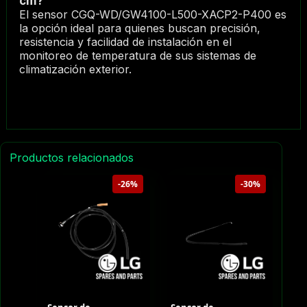
cm?
El sensor CGQ-WD/GW4100-L500-XACP2-P400 es
la opción ideal para quienes buscan precisión,
resistencia y facilidad de instalación en el
monitoreo de temperatura de sus sistemas de
climatización exterior.
Productos relacionados
-26%
-30%