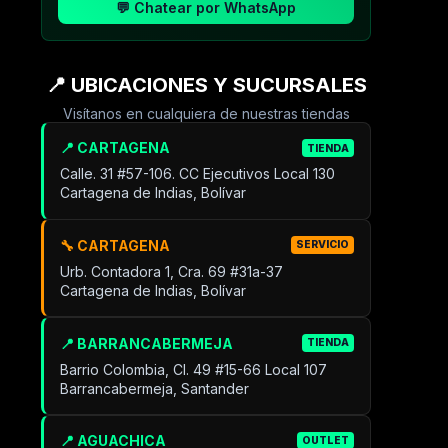
💬 Chatear por WhatsApp
📍 UBICACIONES Y SUCURSALES
Visítanos en cualquiera de nuestras tiendas
📍 CARTAGENA
TIENDA
Calle. 31 #57-106. CC Ejecutivos Local 130
Cartagena de Indias, Bolívar
🔧 CARTAGENA
SERVICIO
Urb. Contadora 1, Cra. 69 #31a-37
Cartagena de Indias, Bolívar
📍 BARRANCABERMEJA
TIENDA
Barrio Colombia, Cl. 49 #15-66 Local 107
Barrancabermeja, Santander
📍 AGUACHICA
OUTLET