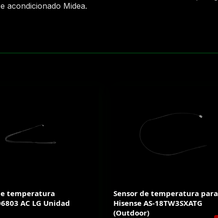
re acondicionado Midea.
de temperatura
Sensor de temperatura para
6803 AC LG Unidad
Hisense AS-18TW3SXATG
(Outdoor)