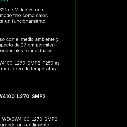
21 de Midea es una
 modo frío como calor.
iza un funcionamiento
so con el medio ambiente y
ompacto de 27 cm permiten
idenciales e industriales.
/SW4100-L270-SMP2-P250 es
n monitoreo de temperatura
/SW4100-L270-SMP2-
r CGQ-WD/SW4100-L270-SMP2-
egurando un rendimiento