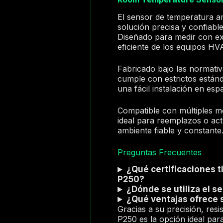
El sensor de temperatura
solución precisa y confiabl
Diseñado para medir con exa
eficiente de los equipos HV
Fabricado bajo las normati
cumple con estrictos están
una fácil instalación en esp
Compatible con múltiples 
ideal para reemplazos o ac
ambiente fiable y constante
Preguntas Frecuentes
¿Qué certificaciones
P250?
¿Dónde se utiliza el 
¿Qué ventajas ofrece
Gracias a su precisión, r
P250 es la opción ideal par