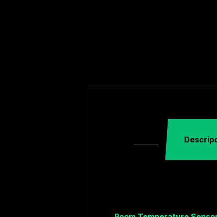
Descrip
Room Temperature Senso