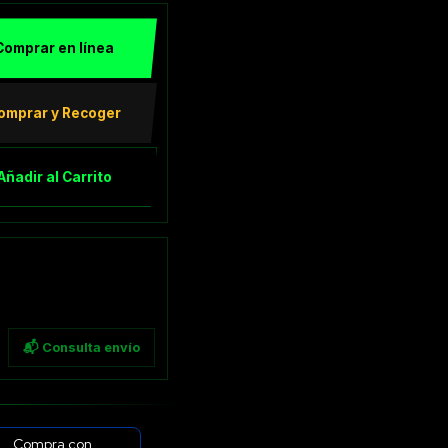
Comprar en línea
omprar y Recoger
Añadir al Carrito
📬 Consulta envío
Compra con