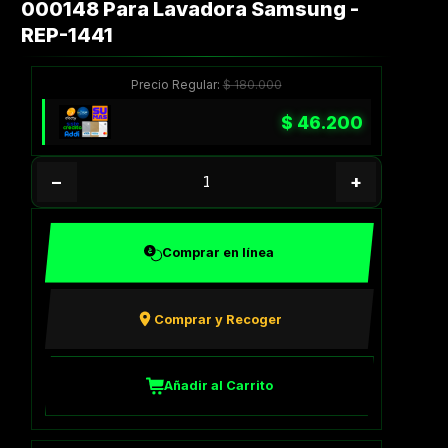
000148 Para Lavadora Samsung -
REP-1441
Precio Regular:
$
180.000
$
46.200
−
+
Comprar en línea
Comprar y Recoger
Añadir al Carrito