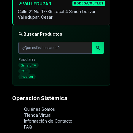
📍 VALLEDUPAR
BODEGA/OUTLET
Calle 21 No. 17-39 Local 4 Simón bolivar
Valledupar, Cesar
🔍 Buscar Productos
Populares:
Smart TV
PS5
Inverter
Operación Sistémica
Quiénes Somos
Tienda Virtual
Información de Contacto
FAQ