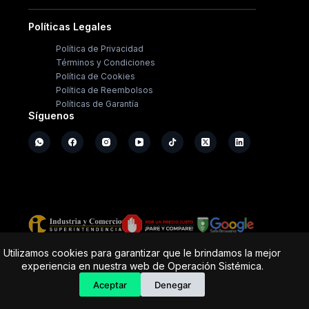
Políticas Legales
Política de Privacidad
Términos y Condiciones
Política de Cookies
Política de Reembolsos
Políticas de Garantía
Síguenos
Copyright ©
2026
- Operación Sistémica
Utilizamos cookies para garantizar que le brindamos la mejor
experiencia en nuestra web de Operación Sistémica.
Tienda de electrodomésticos; repuestos y casa de
software.
Aceptar
Denegar