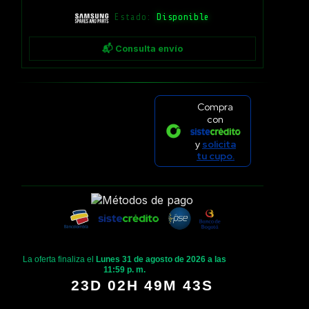
Estado:
Disponible
📬 Consulta envío
Compra
con
y
solicita
tu cupo.
La oferta finaliza el
Lunes 31 de agosto de 2026 a las
11:59 p. m.
23D 02H 49M 43S