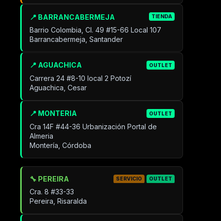
📍 BARRANCABERMEJA
TIENDA
Barrio Colombia, Cl. 49 #15-66 Local 107
Barrancabermeja, Santander
📍 AGUACHICA
OUTLET
Carrera 24 #8-10 local 2 Potozí
Aguachica, Cesar
📍 MONTERIA
OUTLET
Cra 14F #44-36 Urbanización Portal de
Almeria
Montería, Córdoba
🔧 PEREIRA
SERVICIO
OUTLET
Cra. 8 #33-33
Pereira, Risaralda