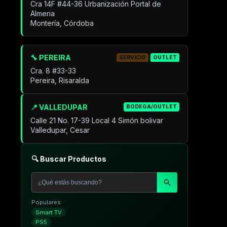
Cra 14F #44-36 Urbanización Portal de
Almeria
Montería, Córdoba
🔧 PEREIRA
SERVICIO
OUTLET
Cra. 8 #33-33
Pereira, Risaralda
📍 VALLEDUPAR
BODEGA/OUTLET
Calle 21 No. 17-39 Local 4 Simón bolivar
Valledupar, Cesar
🔍 Buscar Productos
Populares:
Smart TV
PS5