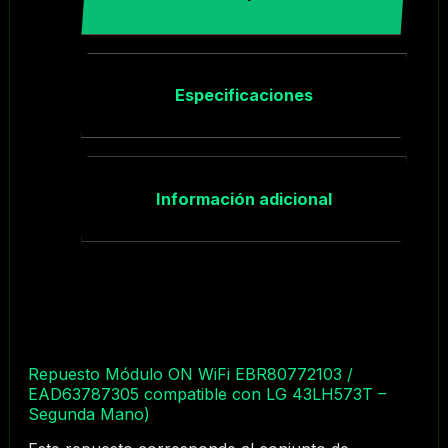
Especificaciones
Información adicional
Repuesto Módulo ON WiFi EBR80772103 /
EAD63787305 compatible con LG 43LH573T –
Segunda Mano)