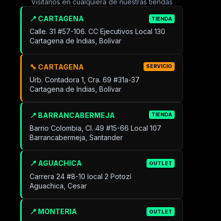
Visítanos en cualquiera de nuestras tiendas
📍 CARTAGENA
TIENDA
Calle. 31 #57-106. CC Ejecutivos Local 130
Cartagena de Indias, Bolívar
🔧 CARTAGENA
SERVICIO
Urb. Contadora 1, Cra. 69 #31a-37
Cartagena de Indias, Bolívar
📍 BARRANCABERMEJA
TIENDA
Barrio Colombia, Cl. 49 #15-66 Local 107
Barrancabermeja, Santander
📍 AGUACHICA
OUTLET
Carrera 24 #8-10 local 2 Potozí
Aguachica, Cesar
📍 MONTERIA
OUTLET