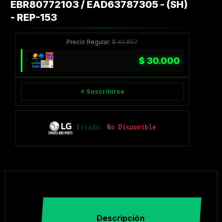
EBR80772103 / EAD63787305 - (SH)
- REP-153
Precio Regular:
$
42.857
$
30.000
⭐ Suscribirse
Estado:
No Disponible
Descripción