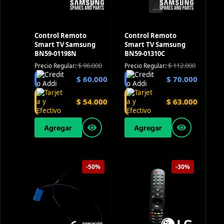
Control Remoto
Control Remoto
Smart TV Samsung
Smart TV Samsung
BN59-01198N
BN59-01310C
$
96.000
$
112.000
Precio Regular:
Precio Regular:
$
60.000
$
70.000
$
54.000
$
63.000
Agregar
Agregar
-50%
-30%