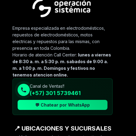
Empresa especializada en electrodomésticos,
repuestos de electrodomésticos, motos
electricas y repuestos para las mismas, con
presencia en toda Colombia.
Horario de atención Call Center:
lunes a viernes
de 8:30 a. m. a 5:30 p. m. sabados de 9:00 a.
m. a 1:00 p. m. Domingos y festivos no
tenemos atencion online.
Canal de Ventas!!
(+57) 301 5739461
💬 Chatear por WhatsApp
📍 UBICACIONES Y SUCURSALES