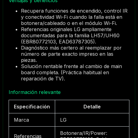
Ventajas y beneficios
Recupera funciones de encendido, control IR
y conectividad Wi-Fi cuando la falla está en
botonera/cableado o en el módulo Wi-Fi.
Referencias originales LG ampliamente
documentadas para la familia LH57/UH60
(EBR80772103, EAD63787305).
Diagnóstico más certero al reemplazar por
número de parte exacto impreso en las
piezas.
Solución rentable frente al cambio de main
board completa. (Práctica habitual en
reparación de TV).
Información relevante
Especificación
Detalle
Marca
LG
Botonera/IR/Power:
Referencias