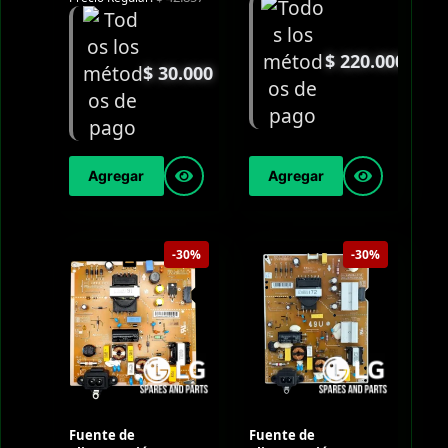
$
220.000
$
30.000
Agregar
Agregar
-30%
-30%
Fuente de
Fuente de