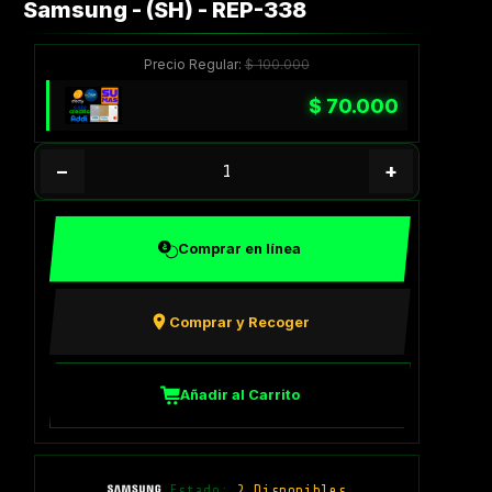
Samsung - (SH) - REP-338
Precio Regular:
$
100.000
$
70.000
−
+
Comprar en línea
Comprar y Recoger
Añadir al Carrito
Estado:
2 Disponibles