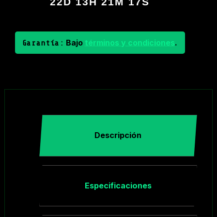
22D 13H 21M 17S
Bajo
términos y condiciones
.
Garantía:
Descripción
Especificaciones