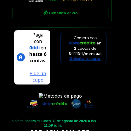
📬 Consulta envío
Compra con
en
2
cuotas de
$41.134/mensual.
Solicita tu cupo.
La oferta finaliza el
Lunes 31 de agosto de 2026 a las
11:59 p. m.