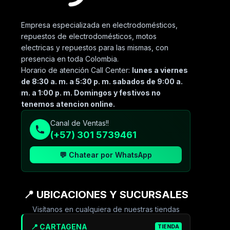
Empresa especializada en electrodomésticos,
repuestos de electrodomésticos, motos
electricas y repuestos para las mismas, con
presencia en toda Colombia.
Horario de atención Call Center:
lunes a viernes
de 8:30 a. m. a 5:30 p. m. sabados de 9:00 a.
m. a 1:00 p. m. Domingos y festivos no
tenemos atencion online.
Canal de Ventas!!
(+57) 301 5739461
💬 Chatear por WhatsApp
📍 UBICACIONES Y SUCURSALES
Visítanos en cualquiera de nuestras tiendas
📍 CARTAGENA
TIENDA