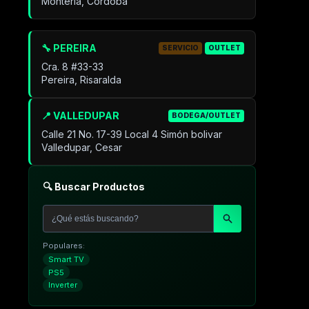
Montería, Córdoba
🔧 PEREIRA
SERVICIO
OUTLET
Cra. 8 #33-33
Pereira, Risaralda
📍 VALLEDUPAR
BODEGA/OUTLET
Calle 21 No. 17-39 Local 4 Simón bolivar
Valledupar, Cesar
🔍 Buscar Productos
Populares:
Smart TV
PS5
Inverter