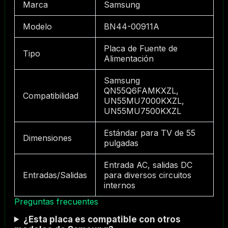
Marca
Samsung
Modelo
BN44-00911A
Placa de Fuente de
Tipo
Alimentación
Samsung
QN55Q6FAMKXZL,
Compatibilidad
UN55MU7000KXZL,
UN55MU7500KXZL
Estándar para TV de 55
Dimensiones
pulgadas
Entrada AC, salidas DC
Entradas/Salidas
para diversos circuitos
internos
Preguntas frecuentes
¿Esta placa es compatible con otros