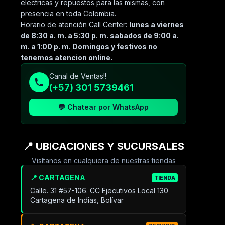
electricas y repuestos para las mismas, con
presencia en toda Colombia.
Horario de atención Call Center:
lunes a viernes
de 8:30 a. m. a 5:30 p. m. sabados de 9:00 a.
m. a 1:00 p. m. Domingos y festivos no
tenemos atencion online.
Canal de Ventas!!
(+57) 301 5739461
💬 Chatear por WhatsApp
📍 UBICACIONES Y SUCURSALES
Visítanos en cualquiera de nuestras tiendas
📍 CARTAGENA
TIENDA
Calle. 31 #57-106. CC Ejecutivos Local 130
Cartagena de Indias, Bolívar