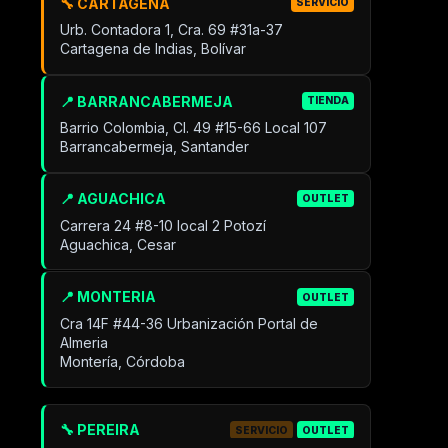
🔧 CARTAGENA
SERVICIO
Urb. Contadora 1, Cra. 69 #31a-37
Cartagena de Indias, Bolívar
📍 BARRANCABERMEJA
TIENDA
Barrio Colombia, Cl. 49 #15-66 Local 107
Barrancabermeja, Santander
📍 AGUACHICA
OUTLET
Carrera 24 #8-10 local 2 Potozí
Aguachica, Cesar
📍 MONTERIA
OUTLET
Cra 14F #44-36 Urbanización Portal de
Almeria
Montería, Córdoba
🔧 PEREIRA
SERVICIO
OUTLET