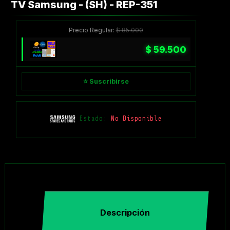
TV Samsung - (SH) - REP-351
Precio Regular:
$
85.000
$
59.500
⭐ Suscribirse
Estado:
No Disponible
Descripción