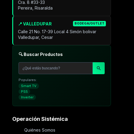
Cra. 8 #33-33
Pereira, Risaralda
📍 VALLEDUPAR
BODEGA/OUTLET
Calle 21 No. 17-39 Local 4 Simón bolivar
Valledupar, Cesar
🔍 Buscar Productos
Populares:
Smart TV
PS5
Inverter
Operación Sistémica
Quiénes Somos