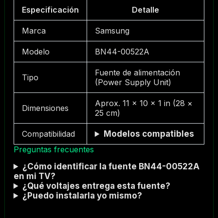
Especificación
Detalle
Marca
Samsung
Modelo
BN44-00522A
Fuente de alimentación
Tipo
(Power Supply Unit)
Aprox. 11 × 10 × 1 in (28 ×
Dimensiones
25 cm)
Compatibilidad
Modelos compatibles
Preguntas frecuentes
¿Cómo identificar la fuente BN44-00522A
en mi TV?
¿Qué voltajes entrega esta fuente?
¿Puedo instalarla yo mismo?