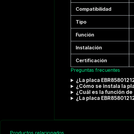
Compatibilidad
Tipo
Función
Instalación
Certificación
Preguntas frecuentes
¿La placa EBR85801212
¿Cómo se instala la p
¿Cuál es la función de
¿La placa EBR85801212
Productos relacionados