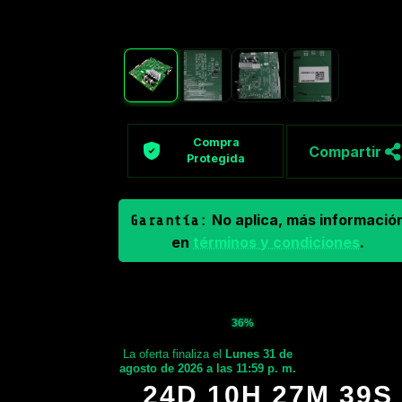
Compra
Compartir
Protegida
No aplica, más informació
Garantía:
en
términos y condiciones
.
36%
La oferta finaliza el
Lunes 31 de
agosto de 2026 a las 11:59 p. m.
24D 10H 27M 38S