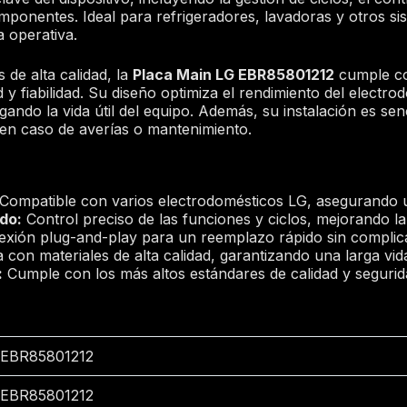
ponentes. Ideal para refrigeradores, lavadoras y otros si
a operativa.
de alta calidad, la
Placa Main LG EBR85801212
cumple co
d y fiabilidad. Su diseño optimiza el rendimiento del elect
ando la vida útil del equipo. Además, su instalación es sen
en caso de averías o mantenimiento.
Compatible con varios electrodomésticos LG, asegurando u
do:
Control preciso de las funciones y ciclos, mejorando la 
xión plug-and-play para un reemplazo rápido sin complic
con materiales de alta calidad, garantizando una larga vida 
:
Cumple con los más altos estándares de calidad y segurid
EBR85801212
EBR85801212