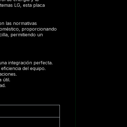
stemas LG, esta placa
n las normativas
rodoméstico, proporcionando
cilla, permitiendo un
na integración perfecta.
eficiencia del equipo.
aciones.
útil.
ad.