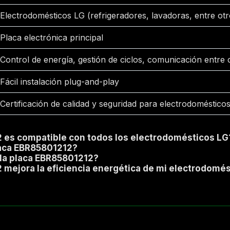
Electrodomésticos LG (refrigeradores, lavadoras, entre otr
Placa electrónica principal
Control de energía, gestión de ciclos, comunicación entr
Fácil instalación plug-and-play
Certificación de calidad y seguridad para electrodoméstico
 es compatible con todos los electrodomésticos LG
laca EBR85801212?
 la placa EBR85801212?
 mejora la eficiencia energética de mi electrodomé