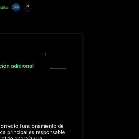
ión adicional
 correcto funcionamiento de
aca principal es responsable
rol de energía y la