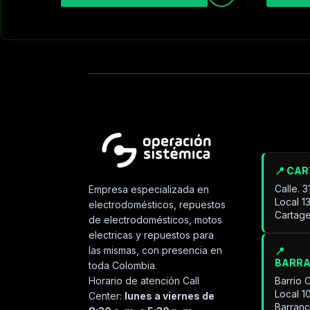
📍 CA
Calle. 
Empresa especializada en
Local 1
electrodomésticos, repuestos
Cartage
de electrodomésticos, motos
electricas y repuestos para
las mismas, con presencia en
📍
BARR
toda Colombia.
Horario de atención Call
Barrio 
Local 1
Center:
lunes a viernes de
Barran