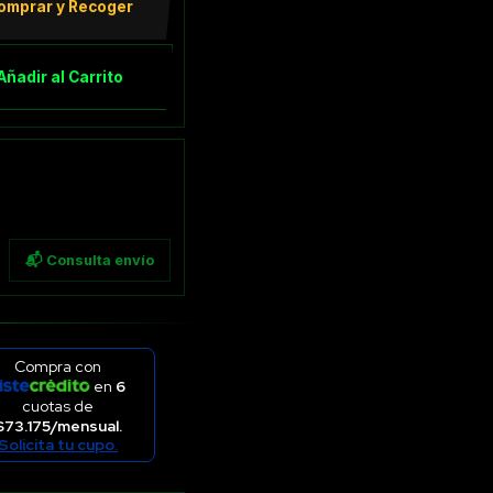
omprar y Recoger
Añadir al Carrito
📬 Consulta envío
Compra con
en
6
cuotas de
$73.175/mensual.
Solicita tu cupo.