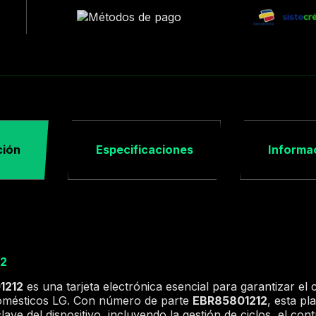
ción
Especificaciones
Informac
12
1212
es una tarjeta electrónica esencial para garantizar el
domésticos LG. Con número de parte
EBR85801212
, esta pl
ave del dispositivo, incluyendo la gestión de ciclos, el cont