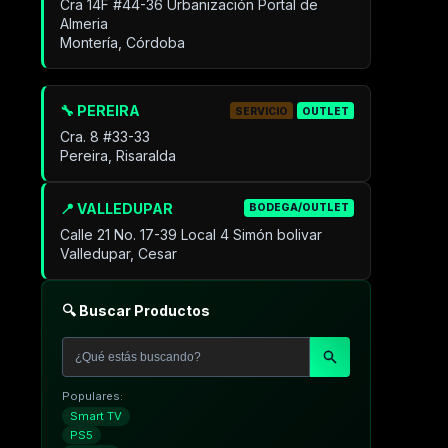
Cra 14F #44-36 Urbanización Portal de
Almeria
Montería, Córdoba
🔧 PEREIRA
SERVICIO
OUTLET
Cra. 8 #33-33
Pereira, Risaralda
📍 VALLEDUPAR
BODEGA/OUTLET
Calle 21 No. 17-39 Local 4 Simón bolivar
Valledupar, Cesar
🔍 Buscar Productos
Populares:
Smart TV
PS5