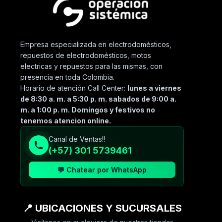
Empresa especializada en electrodomésticos,
repuestos de electrodomésticos, motos
electricas y repuestos para las mismas, con
presencia en toda Colombia.
Horario de atención Call Center:
lunes a viernes
de 8:30 a. m. a 5:30 p. m. sabados de 9:00 a.
m. a 1:00 p. m. Domingos y festivos no
tenemos atencion online.
Canal de Ventas!!
(+57) 301 5739461
💬 Chatear por WhatsApp
📍 UBICACIONES Y SUCURSALES