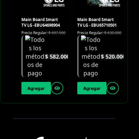
Main Board Smart
Main Board Smart
TV LG -EBU64698904
TV LG - EBU65710501
$
697.500
$
630.000
Precio Regular:
Precio Regular:
$
582.000
$
520.000
Agregar
Agregar