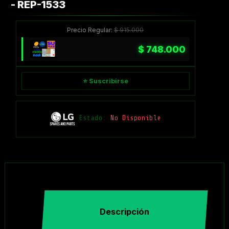
- REP-1533
Precio Regular:
$
915.000
$
748.000
⭐ Suscribirse
Estado:
No Disponible
Descripción