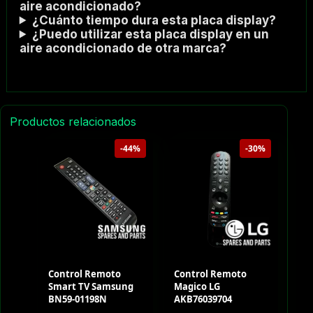
aire acondicionado?
¿Cuánto tiempo dura esta placa display?
¿Puedo utilizar esta placa display en un
aire acondicionado de otra marca?
Productos relacionados
-44%
-30%
Control Remoto
Control Remoto
Smart TV Samsung
Magico LG
BN59-01198N
AKB76039704