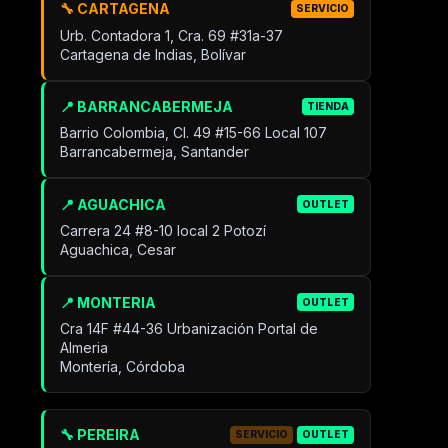
🔧 CARTAGENA
SERVICIO
Urb. Contadora 1, Cra. 69 #31a-37
Cartagena de Indias, Bolívar
📍 BARRANCABERMEJA
TIENDA
Barrio Colombia, Cl. 49 #15-66 Local 107
Barrancabermeja, Santander
📍 AGUACHICA
OUTLET
Carrera 24 #8-10 local 2 Potozí
Aguachica, Cesar
📍 MONTERIA
OUTLET
Cra 14F #44-36 Urbanización Portal de
Almeria
Montería, Córdoba
🔧 PEREIRA
SERVICIO
OUTLET