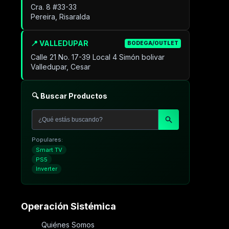
Cra. 8 #33-33
Pereira, Risaralda
📍 VALLEDUPAR
BODEGA/OUTLET
Calle 21 No. 17-39 Local 4 Simón bolivar
Valledupar, Cesar
🔍 Buscar Productos
Populares:
Smart TV
PS5
Inverter
Operación Sistémica
Quiénes Somos