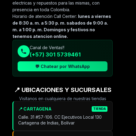
electricas y repuestos para las mismas, con
presencia en toda Colombia.
Horario de atención Call Center:
lunes a viernes
de 8:30 a. m. a 5:30 p. m. sabados de 9:00 a.
m. a 1:00 p. m. Domingos y festivos no
tenemos atencion online.
Canal de Ventas!!
(+57) 301 5739461
💬 Chatear por WhatsApp
📍 UBICACIONES Y SUCURSALES
Visítanos en cualquiera de nuestras tiendas
📍 CARTAGENA
TIENDA
Calle. 31 #57-106. CC Ejecutivos Local 130
Cartagena de Indias, Bolívar