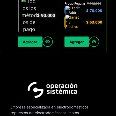
$
112.000
Precio Regular:
$
70.000
$
90.000
$
63.000
Agregar
Agregar
Empresa especializada en electrodomésticos,
repuestos de electrodomésticos, motos