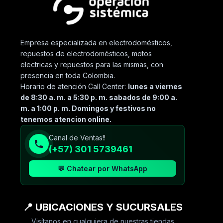
Empresa especializada en electrodomésticos,
repuestos de electrodomésticos, motos
electricas y repuestos para las mismas, con
presencia en toda Colombia.
Horario de atención Call Center:
lunes a viernes
de 8:30 a. m. a 5:30 p. m. sabados de 9:00 a.
m. a 1:00 p. m. Domingos y festivos no
tenemos atencion online.
Canal de Ventas!!
(+57) 301 5739461
💬 Chatear por WhatsApp
📍 UBICACIONES Y SUCURSALES
Visítanos en cualquiera de nuestras tiendas