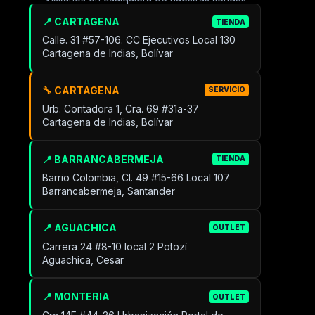
📍 CARTAGENA
TIENDA
Calle. 31 #57-106. CC Ejecutivos Local 130
Cartagena de Indias, Bolívar
🔧 CARTAGENA
SERVICIO
Urb. Contadora 1, Cra. 69 #31a-37
Cartagena de Indias, Bolívar
📍 BARRANCABERMEJA
TIENDA
Barrio Colombia, Cl. 49 #15-66 Local 107
Barrancabermeja, Santander
📍 AGUACHICA
OUTLET
Carrera 24 #8-10 local 2 Potozí
Aguachica, Cesar
📍 MONTERIA
OUTLET