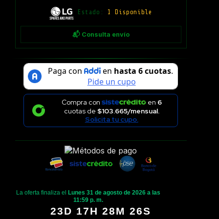
Estado:
1 Disponible
📬 Consulta envío
Compra con
en
6
cuotas de
$103.665/mensual.
Solicita tu cupo.
La oferta finaliza el
Lunes 31 de agosto de 2026 a las
11:59 p. m.
23D 17H 28M 25S