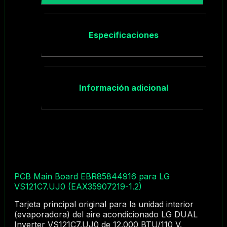
Especificaciones
Información adicional
PCB Main Board EBR85844916 para LG
VS121C7.UJ0 (EAX35907219-1.2)
Tarjeta principal original para la unidad interior
(evaporadora) del aire acondicionado LG DUAL
Inverter VS121C7.UJ0 de 12.000 BTU/110 V.