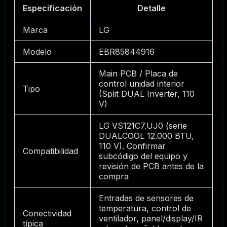
Especificación
Detalle
Marca
LG
Modelo
EBR85844916
Main PCB / Placa de
control unidad interior
Tipo
(Split DUAL Inverter, 110
V)
LG VS121C7.UJ0 (serie
DUALCOOL 12.000 BTU,
110 V). Confirmar
Compatibilidad
subcódigo del equipo y
revisión de PCB antes de la
compra
Entradas de sensores de
temperatura, control de
Conectividad
ventilador, panel/display/IR
típica