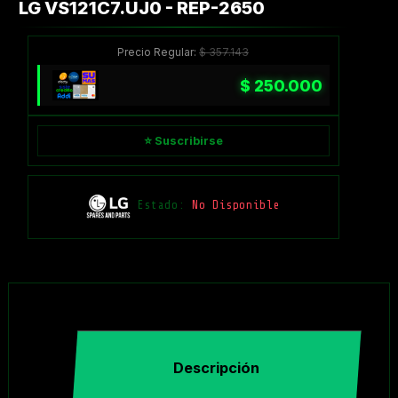
LG VS121C7.UJ0 - REP-2650
Precio Regular:
$
357.143
$
250.000
⭐ Suscribirse
Estado:
No Disponible
Descripción