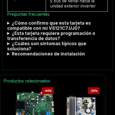
y bus de señal hacia la
unidad exterior inverter
Preguntas frecuentes
¿Cómo confirmo que esta tarjeta es
compatible con mi VS121C7.UJ0?
¿Esta tarjeta requiere programación o
transferencia de datos?
¿Cuáles son síntomas típicos que
soluciona?
Recomendaciones de instalación
Productos relacionados
-44%
-30%