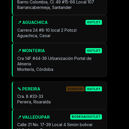
Barrio Colombia, Cl. 49 #15-66 Local 107
Barrancabermeja, Santander
📍 AGUACHICA
OUTLET
Carrera 24 #8-10 local 2 Potozí
Aguachica, Cesar
📍 MONTERIA
OUTLET
Cra 14F #44-36 Urbanización Portal de
Almeria
Montería, Córdoba
🔧 PEREIRA
SERVICIO
OUTLET
Cra. 8 #33-33
Pereira, Risaralda
📍 VALLEDUPAR
BODEGA/OUTLET
Calle 21 No. 17-39 Local 4 Simón bolivar