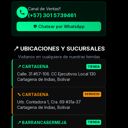
Canal de Ventas!!
(+57) 301 5739461
💬 Chatear por WhatsApp
📍 UBICACIONES Y SUCURSALES
Visítanos en cualquiera de nuestras tiendas
📍 CARTAGENA
TIENDA
Calle. 31 #57-106. CC Ejecutivos Local 130
Cartagena de Indias, Bolívar
🔧 CARTAGENA
SERVICIO
Urb. Contadora 1, Cra. 69 #31a-37
Cartagena de Indias, Bolívar
📍 BARRANCABERMEJA
TIENDA