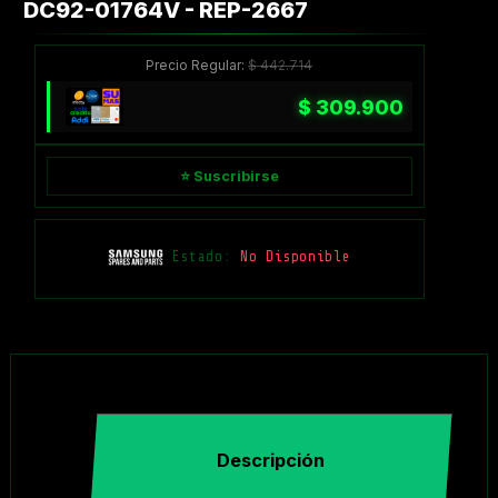
DC92-01764V - REP-2667
Precio Regular:
$
442.714
$
309.900
⭐ Suscribirse
Estado:
No Disponible
Descripción