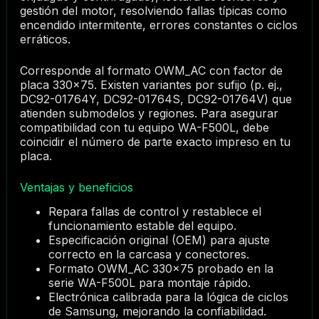
gestión del motor, resolviendo fallas típicas como
encendido intermitente, errores constantes o ciclos
erráticos.
Corresponde al formato OWM_AC con factor de
placa 330×75. Existen variantes por sufijo (p. ej.,
DC92-01764Y, DC92-01764S, DC92-01764V) que
atienden submodelos y regiones. Para asegurar
compatibilidad con tu equipo WA-F500L, debe
coincidir el número de parte exacto impreso en tu
placa.
Ventajas y beneficios
Repara fallas de control y restablece el
funcionamiento estable del equipo.
Especificación original (OEM) para ajuste
correcto en la carcasa y conectores.
Formato OWM_AC 330×75 probado en la
serie WA-F500L para montaje rápido.
Electrónica calibrada para la lógica de ciclos
de Samsung, mejorando la confiabilidad.