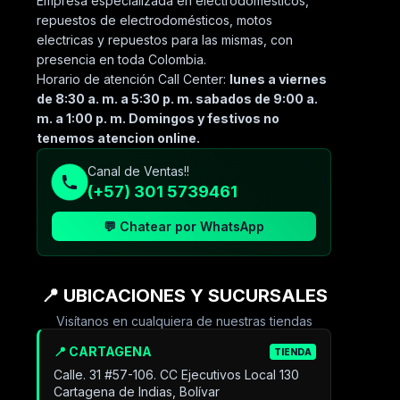
Empresa especializada en electrodomésticos,
repuestos de electrodomésticos, motos
electricas y repuestos para las mismas, con
presencia en toda Colombia.
Horario de atención Call Center:
lunes a viernes
de 8:30 a. m. a 5:30 p. m. sabados de 9:00 a.
m. a 1:00 p. m. Domingos y festivos no
tenemos atencion online.
Canal de Ventas!!
(+57) 301 5739461
💬 Chatear por WhatsApp
📍 UBICACIONES Y SUCURSALES
Visítanos en cualquiera de nuestras tiendas
📍 CARTAGENA
TIENDA
Calle. 31 #57-106. CC Ejecutivos Local 130
Cartagena de Indias, Bolívar