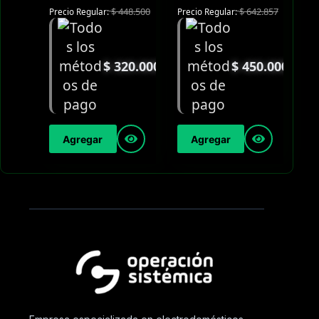
$
448.500
$
642.857
Precio Regular:
Precio Regular:
$
320.000
$
450.000
Agregar
Agregar