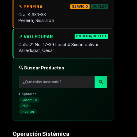
🔧 PEREIRA
SERVICIO
OUTLET
Cra. 8 #33-33
Pereira, Risaralda
📍 VALLEDUPAR
BODEGA/OUTLET
Calle 21 No. 17-39 Local 4 Simón bolivar
Valledupar, Cesar
🔍 Buscar Productos
Populares:
Smart TV
PS5
Inverter
Operación Sistémica