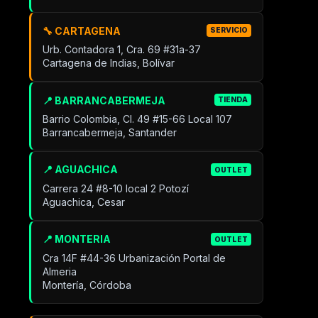
🔧 CARTAGENA
SERVICIO
Urb. Contadora 1, Cra. 69 #31a-37
Cartagena de Indias, Bolívar
📍 BARRANCABERMEJA
TIENDA
Barrio Colombia, Cl. 49 #15-66 Local 107
Barrancabermeja, Santander
📍 AGUACHICA
OUTLET
Carrera 24 #8-10 local 2 Potozí
Aguachica, Cesar
📍 MONTERIA
OUTLET
Cra 14F #44-36 Urbanización Portal de
Almeria
Montería, Córdoba