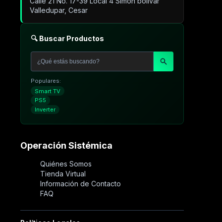
Calle 21 No. 17-39 Local 4 Simón bolivar
Valledupar, Cesar
🔍 Buscar Productos
Populares:
Smart TV
PS5
Inverter
Operación Sistémica
Quiénes Somos
Tienda Virtual
Información de Contacto
FAQ