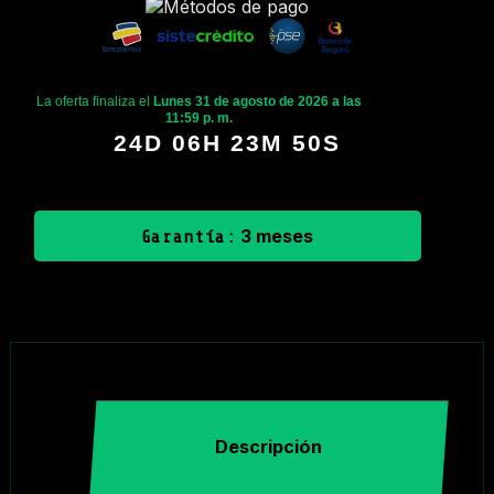
La oferta finaliza el
Lunes 31 de agosto de 2026 a las
11:59 p. m.
24D 06H 23M 50S
3 meses
Garantía:
Descripción