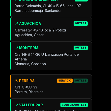
Barrio Colombia, Cl. 49 #15-66 Local 107
Barrancabermeja, Santander
📍 AGUACHICA
OUTLET
Carrera 24 #8-10 local 2 Potozí
Aguachica, Cesar
📍 MONTERIA
OUTLET
Cra 14F #44-36 Urbanización Portal de
Almeria
Montería, Córdoba
🔧 PEREIRA
SERVICIO
OUTLET
Cra. 8 #33-33
Pereira, Risaralda
📍 VALLEDUPAR
BODEGA/OUTLET