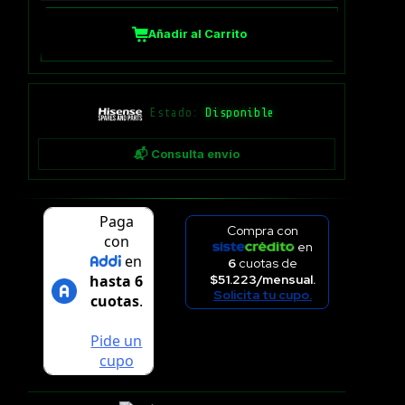
Añadir al Carrito
Estado:
Disponible
📬 Consulta envío
Compra con
en
6
cuotas de
$51.223/mensual.
Solicita tu cupo.