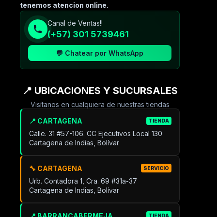
tenemos atencion online.
Canal de Ventas!!
(+57) 301 5739461
💬 Chatear por WhatsApp
📍 UBICACIONES Y SUCURSALES
Visítanos en cualquiera de nuestras tiendas
📍 CARTAGENA
TIENDA
Calle. 31 #57-106. CC Ejecutivos Local 130
Cartagena de Indias, Bolívar
🔧 CARTAGENA
SERVICIO
Urb. Contadora 1, Cra. 69 #31a-37
Cartagena de Indias, Bolívar
📍 BARRANCABERMEJA
TIENDA