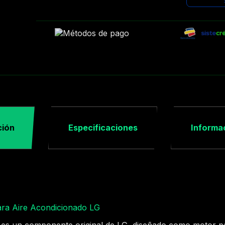
ción
Especificaciones
Informac
a Aire Acondicionado LG
s un componente original de LG, diseñado como motor pa