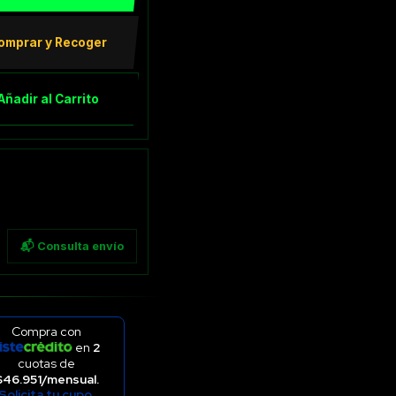
omprar y Recoger
Añadir al Carrito
📬 Consulta envío
Compra con
en
2
cuotas de
$46.951/mensual.
Solicita tu cupo.