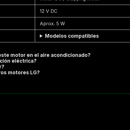
12 V DC
Aprox. 5 W
Modelos compatibles
ste motor en el aire acondicionado?
ción eléctrica?
r?
ros motores LG?