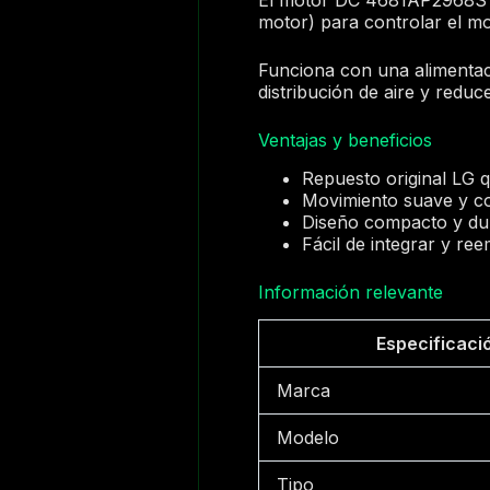
motor) para controlar el mo
Funciona con una alimentaci
distribución de aire y redu
Ventajas y beneficios
Repuesto original LG q
Movimiento suave y co
Diseño compacto y dur
Fácil de integrar y re
Información relevante
Especificaci
Marca
Modelo
Tipo