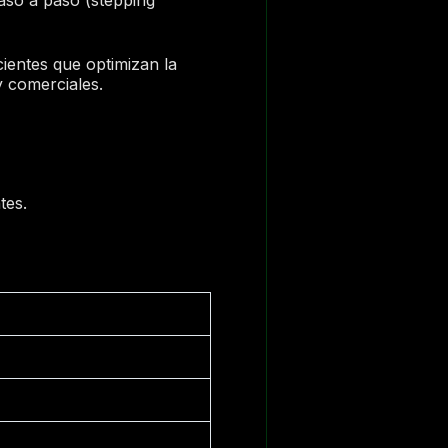
ientes que optimizan la
y comerciales.
tes.