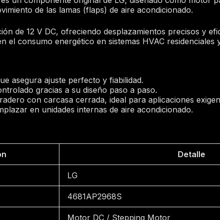
vimiento de las lamas (flaps) de aire acondicionado.
ón de 12 V DC, ofreciendo desplazamientos precisos y efic
cen el consumo energético en sistemas HVAC residenciales 
ue asegura ajuste perfecto y fiabilidad.
ntrolado gracias a su diseño paso a paso.
adero con carcasa cerrada, ideal para aplicaciones exigen
emplazar en unidades internas de aire acondicionado.
ón
Detalle
LG
4681AP2968S
Motor DC / Stepping Motor