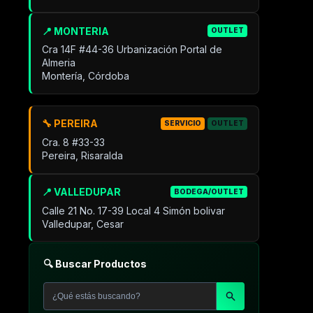
📍 MONTERIA
OUTLET
Cra 14F #44-36 Urbanización Portal de
Almeria
Montería, Córdoba
🔧 PEREIRA
SERVICIO
OUTLET
Cra. 8 #33-33
Pereira, Risaralda
📍 VALLEDUPAR
BODEGA/OUTLET
Calle 21 No. 17-39 Local 4 Simón bolivar
Valledupar, Cesar
🔍 Buscar Productos