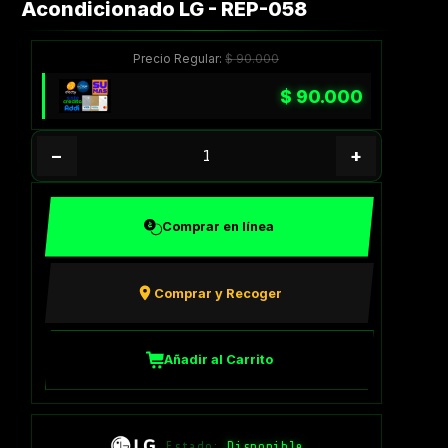
Acondicionado LG - REP-058
Precio Regular:
$
90.000
$
90.000
−
+
Comprar en línea
Comprar y Recoger
Añadir al Carrito
Estado:
Disponible