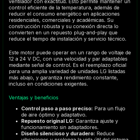
ventilador con exactitud. Esto permite mantener un
control eficiente de la temperatura, además de
reducir el consumo energético en aplicaciones
residenciales, comerciales y académicas. Su
construcción robusta y su conexión directa lo
convierten en un repuesto plug-and-play que
reduce el tiempo de instalación y servicio técnico.
Este motor puede operar en un rango de voltaje de
12 a 24 V DC, con una velocidad y par adaptables
mediante señal de control. Es el reemplazo oficial
para una amplia variedad de unidades LG listadas
más abajo, y garantiza rendimiento constante,
incluso en condiciones exigentes.
Ventajas y beneficios
Control paso a paso preciso:
Para un flujo
de aire óptimo y adaptativo.
Repuesto original LG:
Garantiza ajuste y
funcionamiento sin adaptadores.
Diseño silencioso y duradero:
Reduce
vibraciones y prolonga la vida útil del sistema.