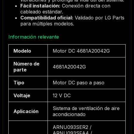
Fácil instalación:
Conexión directa con
cableado estándar.
Compatibilidad oficial:
Validado por LG Parts
para múltiples modelos.
Información relevante
Modelo
Motor DC 4681A20042G
Número de
4681A20042G
parte
Tipo
Motor DC paso a paso
Voltaje
12 V DC
Sistema de ventilación de aire
Aplicación
acondicionado
ARNU093SER2 /
ARNU093SFA4 /