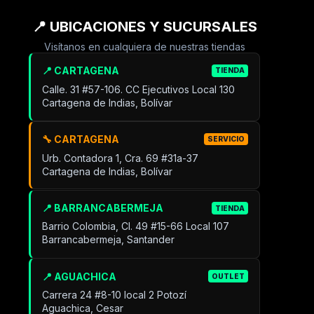
📍 UBICACIONES Y SUCURSALES
Visítanos en cualquiera de nuestras tiendas
📍 CARTAGENA
TIENDA
Calle. 31 #57-106. CC Ejecutivos Local 130
Cartagena de Indias, Bolívar
🔧 CARTAGENA
SERVICIO
Urb. Contadora 1, Cra. 69 #31a-37
Cartagena de Indias, Bolívar
📍 BARRANCABERMEJA
TIENDA
Barrio Colombia, Cl. 49 #15-66 Local 107
Barrancabermeja, Santander
📍 AGUACHICA
OUTLET
Carrera 24 #8-10 local 2 Potozí
Aguachica, Cesar