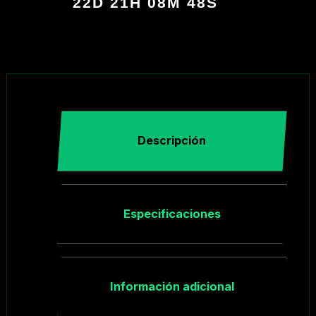
22D 21H 08M 47S
Descripción
Especificaciones
Información adicional