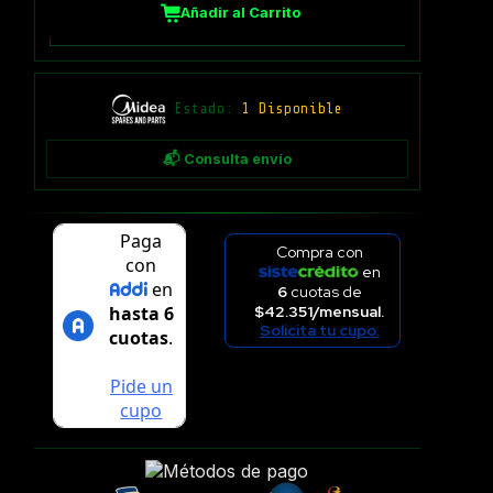
Añadir al Carrito
Estado:
1 Disponible
📬 Consulta envío
Compra con
en
6
cuotas de
$42.351/mensual.
Solicita tu cupo.