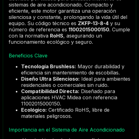
sistemas de aire acondicionado. Compacto y
eficiente, este motor garantiza una operación
silenciosa y constante, prolongando la vida útil del
equipo. Su código técnico es
ZKFP-13-8-4
y su
número de referencia es
11002015000150
. Cumple
con la normativa
RoHS
, asegurando un
funcionamiento ecológico y seguro.
Beneficios Clave
Tecnología Brushless:
Mayor durabilidad y
eficiencia sin mantenimiento de escobillas.
Diseño Ultra Silencioso:
Ideal para ambientes
residenciales o comerciales sin ruido.
Compatibilidad Directa:
Diseñado para
aplicaciones HVAC Midea con referencia
11002015000150.
Ecológico:
Certificado RoHS, libre de
materiales peligrosos.
Importancia en el Sistema de Aire Acondicionado