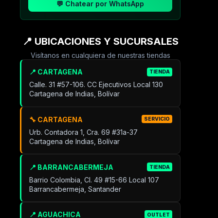
💬 Chatear por WhatsApp
📍 UBICACIONES Y SUCURSALES
Visítanos en cualquiera de nuestras tiendas
📍 CARTAGENA
TIENDA
Calle. 31 #57-106. CC Ejecutivos Local 130
Cartagena de Indias, Bolívar
🔧 CARTAGENA
SERVICIO
Urb. Contadora 1, Cra. 69 #31a-37
Cartagena de Indias, Bolívar
📍 BARRANCABERMEJA
TIENDA
Barrio Colombia, Cl. 49 #15-66 Local 107
Barrancabermeja, Santander
📍 AGUACHICA
OUTLET