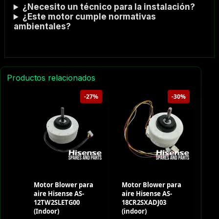
¿Necesito un técnico para la instalación?
¿Este motor cumple normativas
ambientales?
Productos relacionados
-27%
-30%
Motor Blower para
Motor Blower para
aire Hisense AS-
aire Hisense AS-
12TW2SLETG00
18CR2SXADJ03
(Indoor)
(indoor)