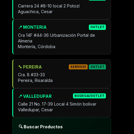
Carrera 24 #8-10 local 2 Potozí
Aguachica, Cesar
📍 MONTERIA
OUTLET
Cra 14F #44-36 Urbanización Portal de
Almeria
Montería, Córdoba
🔧 PEREIRA
SERVICIO
OUTLET
Cra. 8 #33-33
Pereira, Risaralda
📍 VALLEDUPAR
BODEGA/OUTLET
Calle 21 No. 17-39 Local 4 Simón bolivar
Valledupar, Cesar
🔍 Buscar Productos