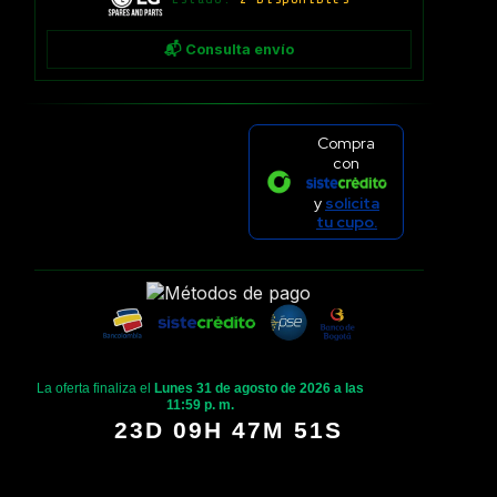
📬 Consulta envío
Compra
con
y
solicita
tu cupo.
La oferta finaliza el
Lunes 31 de agosto de 2026 a las
11:59 p. m.
23D 09H 47M 50S