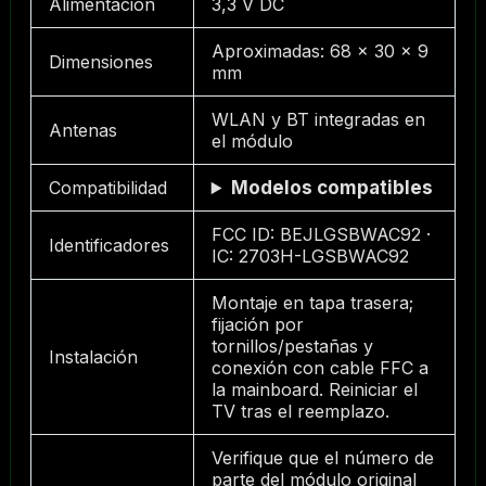
Alimentación
3,3 V DC
Aproximadas: 68 × 30 × 9
Dimensiones
mm
WLAN y BT integradas en
Antenas
el módulo
Compatibilidad
Modelos compatibles
FCC ID: BEJLGSBWAC92 ·
Identificadores
IC: 2703H-LGSBWAC92
Montaje en tapa trasera;
fijación por
tornillos/pestañas y
Instalación
conexión con cable FFC a
la mainboard. Reiniciar el
TV tras el reemplazo.
Verifique que el número de
parte del módulo original