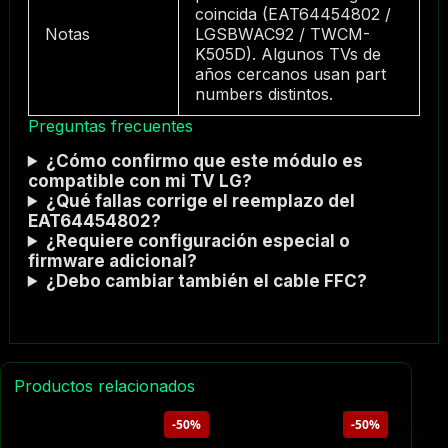
coincida (EAT64454802 /
Notas
LGSBWAC92 / TWCM-
K505D). Algunos TVs de
años cercanos usan part
numbers distintos.
Preguntas frecuentes
¿Cómo confirmo que este módulo es
compatible con mi TV LG?
¿Qué fallas corrige el reemplazo del
EAT64454802?
¿Requiere configuración especial o
firmware adicional?
¿Debo cambiar también el cable FFC?
Productos relacionados
-50%
-50%