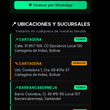
💬 Chatear por WhatsApp
📍 UBICACIONES Y SUCURSALES
Visítanos en cualquiera de nuestras tiendas
📍 CARTAGENA
TIENDA
Calle. 31 #57-106. CC Ejecutivos Local 130
Cartagena de Indias, Bolívar
🔧 CARTAGENA
SERVICIO
Urb. Contadora 1, Cra. 69 #31a-37
Cartagena de Indias, Bolívar
📍 BARRANCABERMEJA
TIENDA
Barrio Colombia, Cl. 49 #15-66 Local 107
Barrancabermeja, Santander