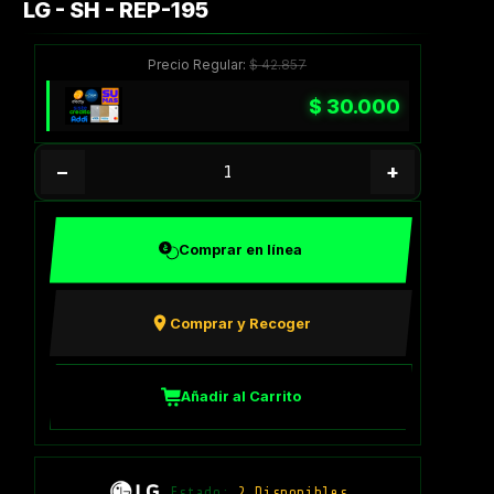
LG - SH - REP-195
Precio Regular:
$
42.857
$
30.000
−
+
Comprar en línea
Comprar y Recoger
Añadir al Carrito
Estado:
2 Disponibles