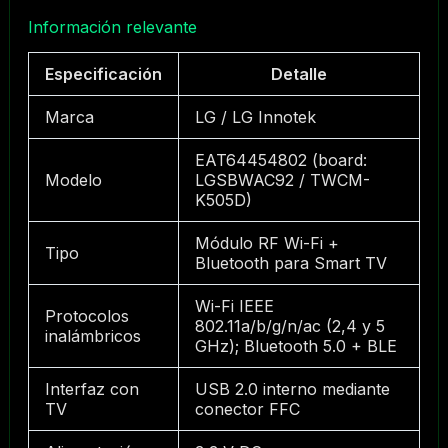
Información relevante
Especificación
Detalle
Marca
LG / LG Innotek
EAT64454802 (board:
Modelo
LGSBWAC92 / TWCM-
K505D)
Módulo RF Wi-Fi +
Tipo
Bluetooth para Smart TV
Wi-Fi IEEE
Protocolos
802.11a/b/g/n/ac (2,4 y 5
inalámbricos
GHz); Bluetooth 5.0 + BLE
Interfaz con
USB 2.0 interno mediante
TV
conector FFC