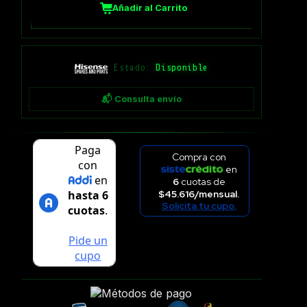
Añadir al Carrito
Estado:
Disponible
📬 Consulta envío
Compra con
en
6
cuotas de
$45.616/mensual.
Solicita tu cupo.