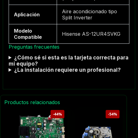
Aire acondicionado tipo
Aplicación
Split Inverter
Modelo
Hisense AS-12UR4SVKG
Compatible
Preguntas frecuentes
¿Cómo sé si esta es la tarjeta correcta para
mi equipo?
¿La instalación requiere un profesional?
Productos relacionados
-44%
-54%