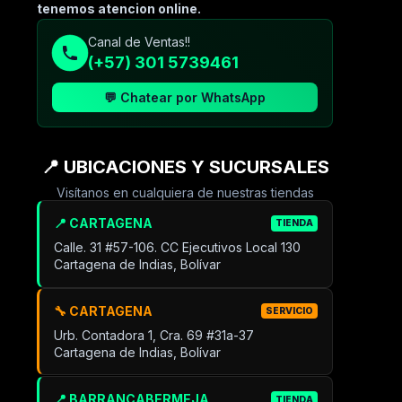
tenemos atencion online.
Canal de Ventas!!
(+57) 301 5739461
💬 Chatear por WhatsApp
📍 UBICACIONES Y SUCURSALES
Visítanos en cualquiera de nuestras tiendas
📍 CARTAGENA
TIENDA
Calle. 31 #57-106. CC Ejecutivos Local 130
Cartagena de Indias, Bolívar
🔧 CARTAGENA
SERVICIO
Urb. Contadora 1, Cra. 69 #31a-37
Cartagena de Indias, Bolívar
📍 BARRANCABERMEJA
TIENDA