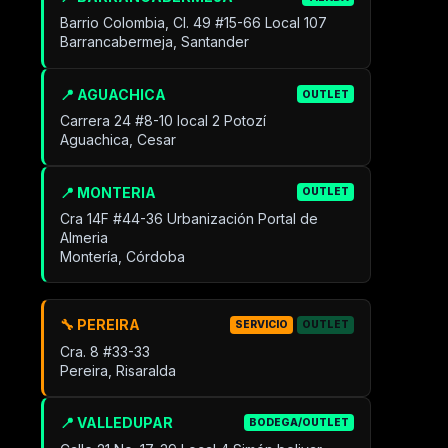
Barrio Colombia, Cl. 49 #15-66 Local 107
Barrancabermeja, Santander
📍 AGUACHICA
OUTLET
Carrera 24 #8-10 local 2 Potozí
Aguachica, Cesar
📍 MONTERIA
OUTLET
Cra 14F #44-36 Urbanización Portal de
Almeria
Montería, Córdoba
🔧 PEREIRA
SERVICIO
OUTLET
Cra. 8 #33-33
Pereira, Risaralda
📍 VALLEDUPAR
BODEGA/OUTLET