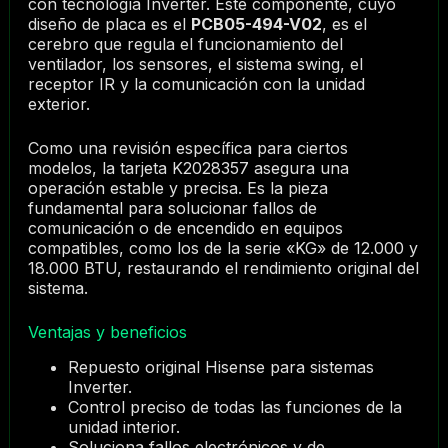
con tecnología Inverter. Este componente, cuyo
diseño de placa es el
PCB05-494-V02
, es el
cerebro que regula el funcionamiento del
ventilador, los sensores, el sistema swing, el
receptor IR y la comunicación con la unidad
exterior.
Como una revisión específica para ciertos
modelos, la tarjeta K2028357 asegura una
operación estable y precisa. Es la pieza
fundamental para solucionar fallos de
comunicación o de encendido en equipos
compatibles, como los de la serie «KG» de 12.000 y
18.000 BTU, restaurando el rendimiento original del
sistema.
Ventajas y beneficios
Repuesto original Hisense para sistemas
Inverter.
Control preciso de todas las funciones de la
unidad interior.
Soluciona fallos electrónicos y de