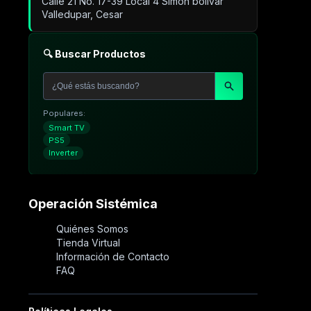
Calle 21 No. 17-39 Local 4 Simón bolivar
Valledupar, Cesar
🔍 Buscar Productos
Populares:
Smart TV
PS5
Inverter
Operación Sistémica
Quiénes Somos
Tienda Virtual
Información de Contacto
FAQ