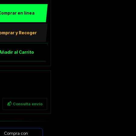
Comprar en línea
omprar y Recoger
Añadir al Carrito
📬 Consulta envío
Compra con