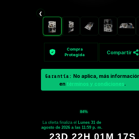
❮
Compra
Compartir
Protegida
No aplica, más informació
Garantía:
en
términos y condiciones
.
84%
La oferta finaliza el
Lunes 31 de
agosto de 2026 a las 11:59 p. m.
23D 22H 01M 16S