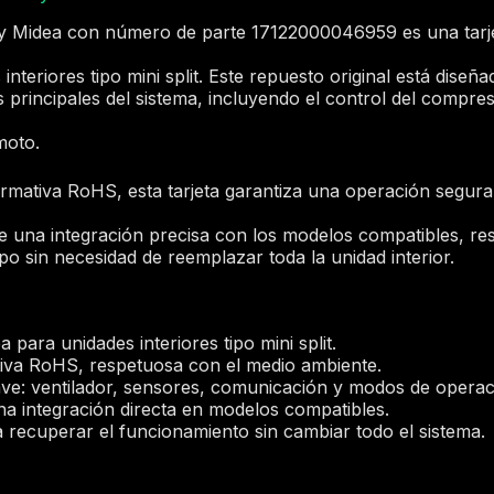
 Midea con número de parte 17122000046959 es una tarjet
nteriores tipo mini split. Este repuesto original está diseñ
s principales del sistema, incluyendo el control del compre
moto.
mativa RoHS, esta tarjeta garantiza una operación segura 
e una integración precisa con los modelos compatibles, re
uipo sin necesidad de reemplazar toda la unidad interior.
 para unidades interiores tipo mini split.
iva RoHS, respetuosa con el medio ambiente.
ave: ventilador, sensores, comunicación y modos de operac
na integración directa en modelos compatibles.
a recuperar el funcionamiento sin cambiar todo el sistema.