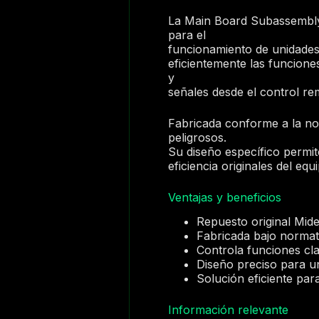
La Main Board Subassembly
para el
funcionamiento de unidades i
eficientemente las funcione
y
señales desde el control re
Fabricada conforme a la nor
peligrosos.
Su diseño específico permit
eficiencia originales del eq
Ventajas y beneficios
Repuesto original Midea
Fabricada bajo normat
Controla funciones cl
Diseño preciso para u
Solución eficiente par
Información relevante