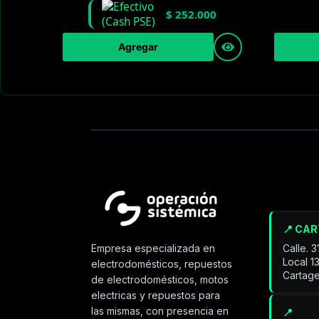
$
252.000
Agregar
📍 CA
Calle. 
Empresa especializada en
Local 1
electrodomésticos, repuestos
Cartage
de electrodomésticos, motos
electricas y repuestos para
las mismas, con presencia en
📍