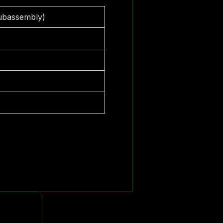
Subassembly)