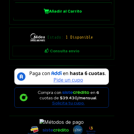
Añadir al Carrito
Estado:
1 Disponible
📬 Consulta envío
Compra con
en
6
cuotas de
$39.430/mensual.
Solicita tu cupo.