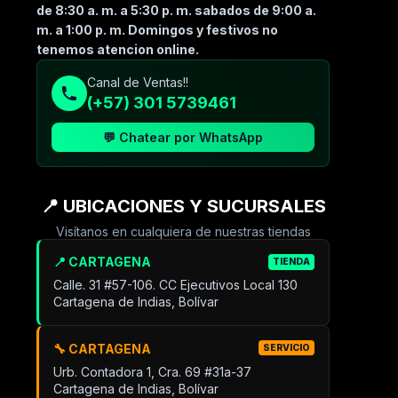
de 8:30 a. m. a 5:30 p. m. sabados de 9:00 a.
m. a 1:00 p. m. Domingos y festivos no
tenemos atencion online.
Canal de Ventas!!
(+57) 301 5739461
💬 Chatear por WhatsApp
📍 UBICACIONES Y SUCURSALES
Visítanos en cualquiera de nuestras tiendas
📍 CARTAGENA
TIENDA
Calle. 31 #57-106. CC Ejecutivos Local 130
Cartagena de Indias, Bolívar
🔧 CARTAGENA
SERVICIO
Urb. Contadora 1, Cra. 69 #31a-37
Cartagena de Indias, Bolívar