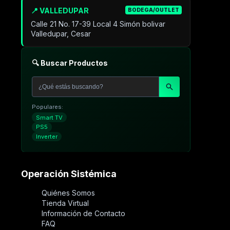
📍 VALLEDUPAR
BODEGA/OUTLET
Calle 21 No. 17-39 Local 4 Simón bolivar
Valledupar, Cesar
🔍 Buscar Productos
Populares:
Smart TV
PS5
Inverter
Operación Sistémica
Quiénes Somos
Tienda Virtual
Información de Contacto
FAQ