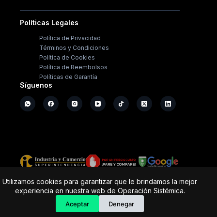
Políticas Legales
Política de Privacidad
Términos y Condiciones
Política de Cookies
Política de Reembolsos
Políticas de Garantía
Síguenos
Copyright ©
2026
- Operación Sistémica
Utilizamos cookies para garantizar que le brindamos la mejor
experiencia en nuestra web de Operación Sistémica.
Tienda de electrodomésticos; repuestos y casa de
software.
Aceptar
Denegar