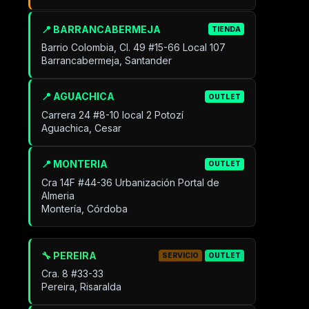
📍 BARRANCABERMEJA
TIENDA
Barrio Colombia, Cl. 49 #15-66 Local 107
Barrancabermeja, Santander
📍 AGUACHICA
OUTLET
Carrera 24 #8-10 local 2 Potozí
Aguachica, Cesar
📍 MONTERIA
OUTLET
Cra 14F #44-36 Urbanización Portal de
Almeria
Montería, Córdoba
🔧 PEREIRA
SERVICIO
OUTLET
Cra. 8 #33-33
Pereira, Risaralda