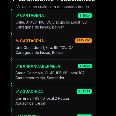
Visítanos en cualquiera de nuestras tiendas
📍 CARTAGENA
TIENDA
Calle. 31 #57-106. CC Ejecutivos Local 130
Cartagena de Indias, Bolívar
🔧 CARTAGENA
SERVICIO
Urb. Contadora 1, Cra. 69 #31a-37
Cartagena de Indias, Bolívar
📍 BARRANCABERMEJA
TIENDA
Barrio Colombia, Cl. 49 #15-66 Local 107
Barrancabermeja, Santander
📍 AGUACHICA
OUTLET
Carrera 24 #8-10 local 2 Potozí
Aguachica, Cesar