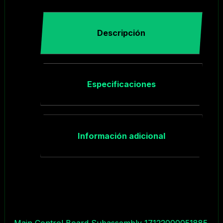
Descripción
Especificaciones
Información adicional
Main Control Board Subassembly 17122000051885