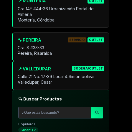
📍 MONTERIA
OUTLET
Cra 14F #44-36 Urbanización Portal de
Almeria
Montería, Córdoba
🔧 PEREIRA
SERVICIO
OUTLET
Cra. 8 #33-33
Pereira, Risaralda
📍 VALLEDUPAR
BODEGA/OUTLET
Calle 21 No. 17-39 Local 4 Simón bolivar
Valledupar, Cesar
🔍 Buscar Productos
Populares:
Smart TV