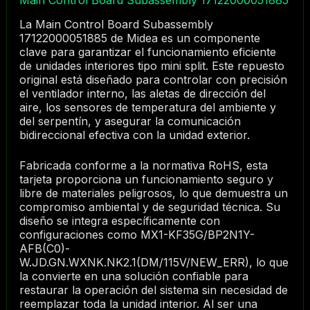
La Main Control Board Subassembly
17122000051885 de Midea es un componente
clave para garantizar el funcionamiento eficiente
de unidades interiores tipo mini split. Este repuesto
original está diseñado para controlar con precisión
el ventilador interno, las aletas de dirección del
aire, los sensores de temperatura del ambiente y
del serpentín, y asegurar la comunicación
bidireccional efectiva con la unidad exterior.
Fabricada conforme a la normativa RoHS, esta
tarjeta proporciona un funcionamiento seguro y
libre de materiales peligrosos, lo que demuestra un
compromiso ambiental y de seguridad técnica. Su
diseño se integra específicamente con
configuraciones como MX1-KF35G/BP2N1Y-
AFB(C0)-
W.JD.GN.WXNK.NK2.1(DM/115V/NEW_ERR), lo que
la convierte en una solución confiable para
restaurar la operación del sistema sin necesidad de
reemplazar toda la unidad interior. Al ser una