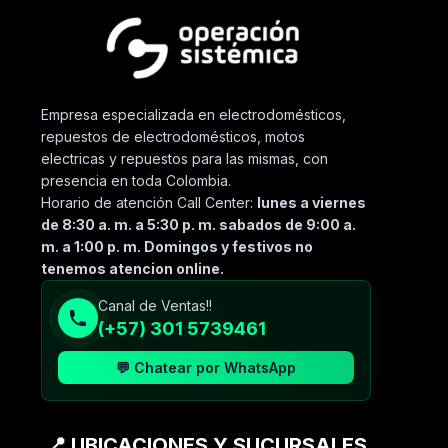
Empresa especializada en electrodomésticos,
repuestos de electrodomésticos, motos
electricas y repuestos para las mismas, con
presencia en toda Colombia.
Horario de atención Call Center:
lunes a viernes
de 8:30 a. m. a 5:30 p. m. sabados de 9:00 a.
m. a 1:00 p. m. Domingos y festivos no
tenemos atencion online.
Canal de Ventas!!
(+57) 301 5739461
💬 Chatear por WhatsApp
📍 UBICACIONES Y SUCURSALES