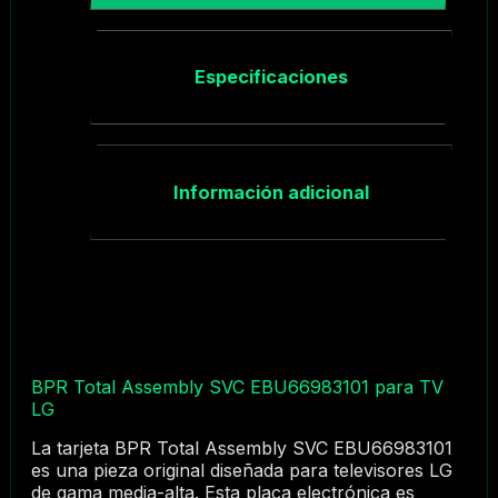
Especificaciones
Información adicional
BPR Total Assembly SVC EBU66983101 para TV
LG
La tarjeta BPR Total Assembly SVC EBU66983101
es una pieza original diseñada para televisores LG
de gama media-alta. Esta placa electrónica es