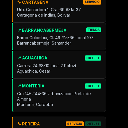
🔧 CARTAGENA
SERVICIO
Urb. Contadora 1, Cra. 69 #31a-37
Cartagena de Indias, Bolívar
📍 BARRANCABERMEJA
TIENDA
Barrio Colombia, Cl. 49 #15-66 Local 107
Barrancabermeja, Santander
📍 AGUACHICA
OUTLET
Carrera 24 #8-10 local 2 Potozí
Aguachica, Cesar
📍 MONTERIA
OUTLET
Cra 14F #44-36 Urbanización Portal de
Almeria
Montería, Córdoba
🔧 PEREIRA
SERVICIO
OUTLET