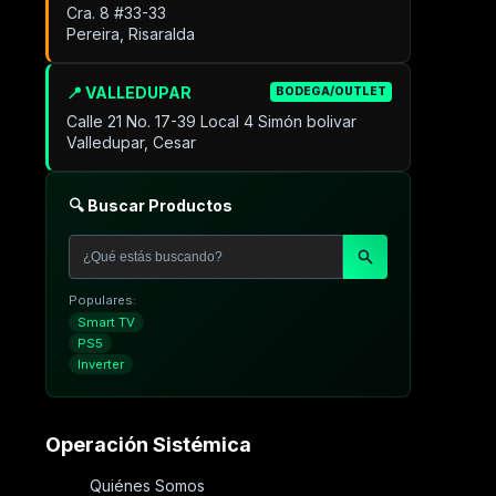
Cra. 8 #33-33
Pereira, Risaralda
📍 VALLEDUPAR
BODEGA/OUTLET
Calle 21 No. 17-39 Local 4 Simón bolivar
Valledupar, Cesar
🔍 Buscar Productos
Populares:
Smart TV
PS5
Inverter
Operación Sistémica
Quiénes Somos