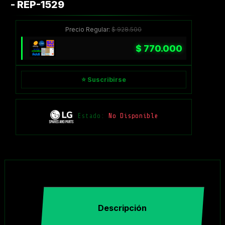
- REP-1529
Precio Regular:
$
928.500
$
770.000
⭐ Suscribirse
Estado:
No Disponible
Descripción