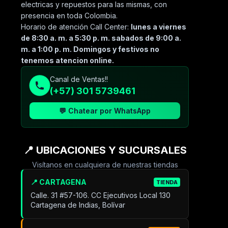
electricas y repuestos para las mismas, con
presencia en toda Colombia.
Horario de atención Call Center:
lunes a viernes
de 8:30 a. m. a 5:30 p. m. sabados de 9:00 a.
m. a 1:00 p. m. Domingos y festivos no
tenemos atencion online.
Canal de Ventas!!
(+57) 301 5739461
💬 Chatear por WhatsApp
📍 UBICACIONES Y SUCURSALES
Visítanos en cualquiera de nuestras tiendas
📍 CARTAGENA
TIENDA
Calle. 31 #57-106. CC Ejecutivos Local 130
Cartagena de Indias, Bolívar