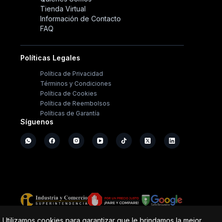
Tienda Virtual
Información de Contacto
FAQ
Políticas Legales
Política de Privacidad
Términos y Condiciones
Política de Cookies
Política de Reembolsos
Políticas de Garantía
Síguenos
Copyright ©
2026
- Operación Sistémica
Utilizamos cookies para garantizar que le brindamos la mejor