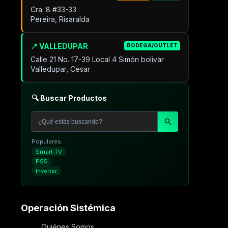
Cra. 8 #33-33
Pereira, Risaralda
📍 VALLEDUPAR
BODEGA/OUTLET
Calle 21 No. 17-39 Local 4 Simón bolivar
Valledupar, Cesar
🔍 Buscar Productos
Populares:
Smart TV
PS5
Inverter
Operación Sistémica
Quiénes Somos