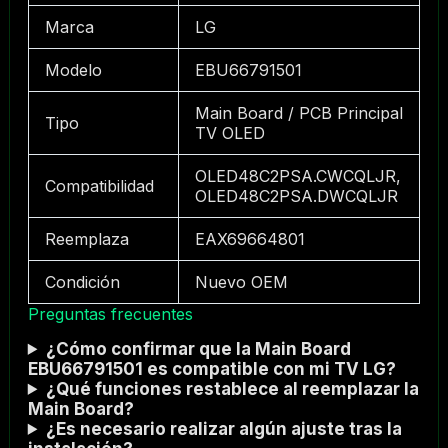
Marca
LG
Modelo
EBU66791501
Main Board / PCB Principal
Tipo
TV OLED
OLED48C2PSA.CWCQLJR,
Compatibilidad
OLED48C2PSA.DWCQLJR
Reemplaza
EAX69664801
Condición
Nuevo OEM
Preguntas frecuentes
¿Cómo confirmar que la Main Board
EBU66791501 es compatible con mi TV LG?
¿Qué funciones restablece al reemplazar la
Main Board?
¿Es necesario realizar algún ajuste tras la