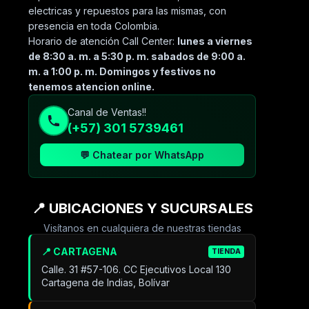
electricas y repuestos para las mismas, con
presencia en toda Colombia.
Horario de atención Call Center:
lunes a viernes
de 8:30 a. m. a 5:30 p. m. sabados de 9:00 a.
m. a 1:00 p. m. Domingos y festivos no
tenemos atencion online.
Canal de Ventas!!
(+57) 301 5739461
💬 Chatear por WhatsApp
📍 UBICACIONES Y SUCURSALES
Visítanos en cualquiera de nuestras tiendas
📍 CARTAGENA
TIENDA
Calle. 31 #57-106. CC Ejecutivos Local 130
Cartagena de Indias, Bolívar