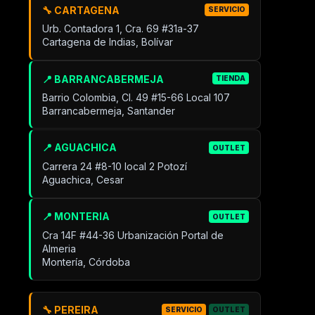
🔧 CARTAGENA
SERVICIO
Urb. Contadora 1, Cra. 69 #31a-37
Cartagena de Indias, Bolívar
📍 BARRANCABERMEJA
TIENDA
Barrio Colombia, Cl. 49 #15-66 Local 107
Barrancabermeja, Santander
📍 AGUACHICA
OUTLET
Carrera 24 #8-10 local 2 Potozí
Aguachica, Cesar
📍 MONTERIA
OUTLET
Cra 14F #44-36 Urbanización Portal de
Almeria
Montería, Córdoba
🔧 PEREIRA
SERVICIO
OUTLET