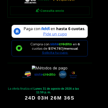
📬 Consulta envío
Compra con
en
6
cuotas de
$174.787/mensual.
Solicita tu cupo.
La oferta finaliza el
Lunes 31 de agosto de 2026 a las
11:59 p. m.
24D 03H 26M 35S