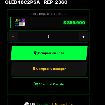
OLED48C2PSA - REP-2360
Precio Regular:
$
1.029.000
$
859.900
−
+
Comprar en línea
Comprar y Recoger
Añadir al Carrito
Estado:
1 Disponible