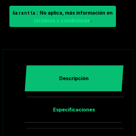
No aplica, más información en
Garantía:
términos y condiciones
.
Descripción
Especificaciones