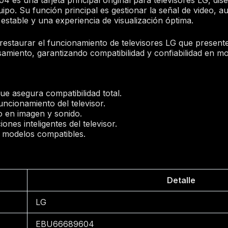
ipo. Su función principal es gestionar la señal de video, au
stable y una experiencia de visualización óptima.
 restaurar el funcionamiento de televisores LG que present
miento, garantizando compatibilidad y confiabilidad en mo
ue asegura compatibilidad total.
uncionamiento del televisor.
o en imagen y sonido.
ones inteligentes del televisor.
os modelos compatibles.
Detalle
LG
EBU66689604