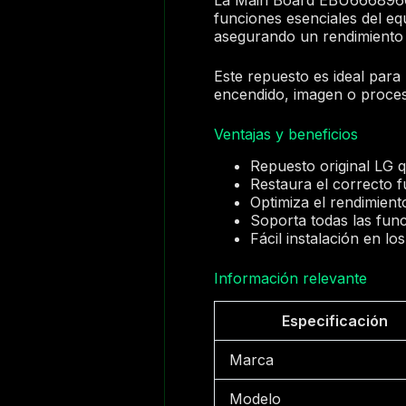
funciones esenciales del equ
asegurando un rendimiento e
Este repuesto es ideal para
encendido, imagen o procesa
Ventajas y beneficios
Repuesto original LG q
Restaura el correcto f
Optimiza el rendimient
Soporta todas las funci
Fácil instalación en l
Información relevante
Especificación
Marca
Modelo