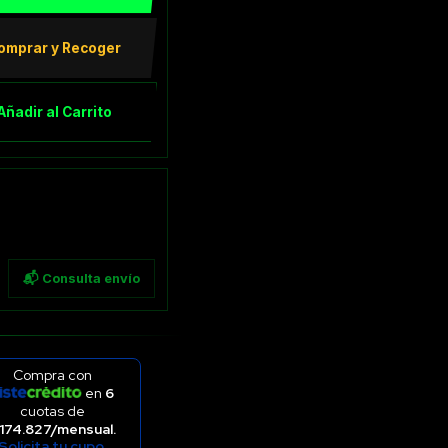
omprar y Recoger
Añadir al Carrito
📬 Consulta envío
Compra con
en
6
cuotas de
174.827/mensual.
Solicita tu cupo.