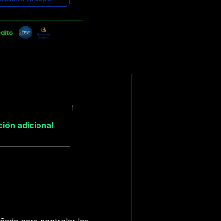
ión adicional
eñada para controlar las