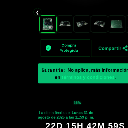
❮
Compra
Compartir
Protegida
No aplica, más informació
Garantía:
en
términos y condiciones
.
16%
La oferta finaliza el
Lunes 31 de
agosto de 2026 a las 11:59 p. m.
22D 15H 42M 58S