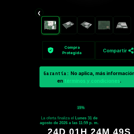
❮
Compra
Compartir
Protegida
No aplica, más informació
Garantía:
en
términos y condiciones
.
15%
La oferta finaliza el
Lunes 31 de
agosto de 2026 a las 11:59 p. m.
24D 01H 24M 48S