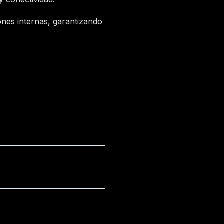
ones internas, garantizando
.