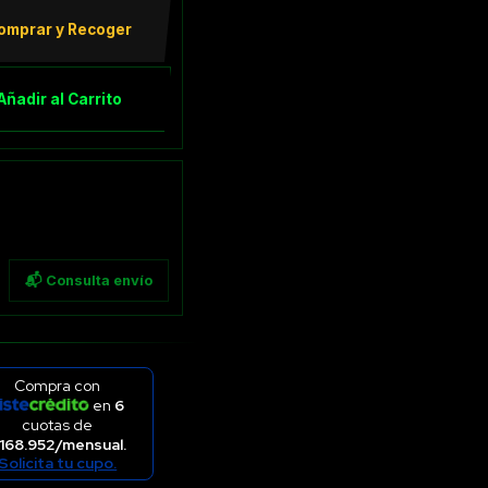
omprar y Recoger
Añadir al Carrito
📬 Consulta envío
Compra con
en
6
cuotas de
168.952/mensual.
Solicita tu cupo.