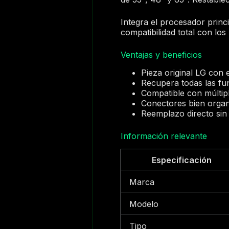
Integra el procesador princ
compatibilidad total con
Ventajas y beneficios
Pieza original LG con e
Recupera todas las fu
Compatible con múltipl
Conectores bien organ
Reemplazo directo sin 
Información relevante
Especificación
Marca
Modelo
Tipo