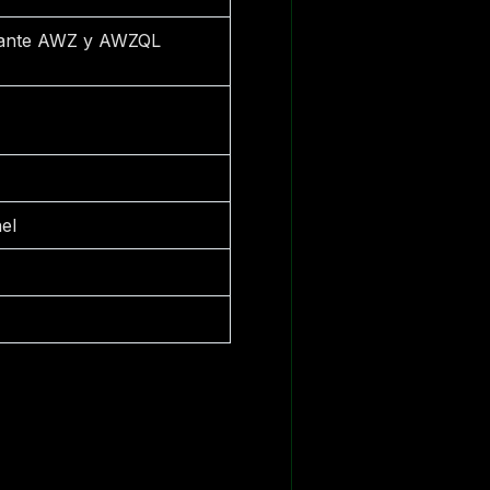
ante AWZ y AWZQL
el