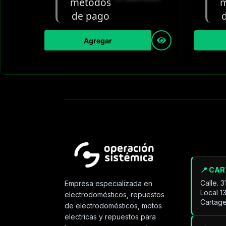
Agregar
📍 CA
Calle. 
Empresa especializada en
Local 1
electrodomésticos, repuestos
Cartage
de electrodomésticos, motos
electricas y repuestos para