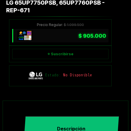
LG 65UP7750PSB, 65UP7760PSB -
REP-671
Precio Regular:
$
1.099.500
$
905.000
⭐ Suscribirse
Estado:
No Disponible
Descripción