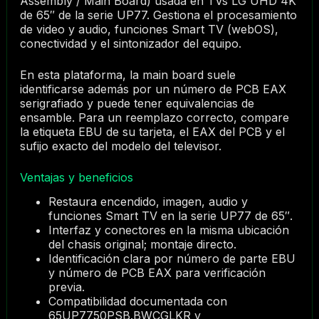
Assembly / Main Board) usada en TVs LG UHD 4K
de 65″ de la serie UP77. Gestiona el procesamiento
de video y audio, funciones Smart TV (webOS),
conectividad y el sintonizador del equipo.
En esta plataforma, la main board suele
identificarse además por un número de PCB EAX
serigrafiado y puede tener equivalencias de
ensamble. Para un reemplazo correcto, compare
la etiqueta EBU de su tarjeta, el EAX del PCB y el
sufijo exacto del modelo del televisor.
Ventajas y beneficios
Restaura encendido, imagen, audio y
funciones Smart TV en la serie UP77 de 65″.
Interfaz y conectores en la misma ubicación
del chasis original; montaje directo.
Identificación clara por número de parte EBU
y número de PCB EAX para verificación
previa.
Compatibilidad documentada con
65UP7750PSB.BWCGLKR y