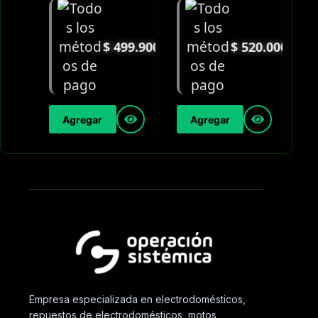
$
499.900
$
520.000
Agregar
Agregar
Empresa especializada en electrodomésticos,
repuestos de electrodomésticos, motos