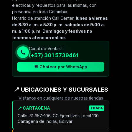
electricas y repuestos para las mismas, con
presencia en toda Colombia.
Horario de atención Call Center:
lunes a viernes
de 8:30 a. m. a 5:30 p. m. sabados de 9:00 a.
m. a 1:00 p. m. Domingos y festivos no
tenemos atencion online.
Canal de Ventas!!
(+57) 301 5739461
💬 Chatear por WhatsApp
📍 UBICACIONES Y SUCURSALES
Visítanos en cualquiera de nuestras tiendas
📍 CARTAGENA
TIENDA
Calle. 31 #57-106. CC Ejecutivos Local 130
Cartagena de Indias, Bolívar