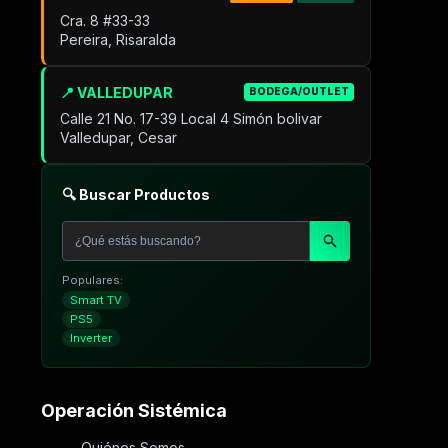
Cra. 8 #33-33
Pereira, Risaralda
📍 VALLEDUPAR
BODEGA/OUTLET
Calle 21 No. 17-39 Local 4 Simón bolivar
Valledupar, Cesar
🔍 Buscar Productos
Populares:
Smart TV
PS5
Inverter
Operación Sistémica
Quiénes Somos