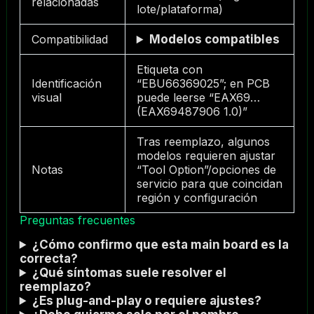
relacionadas
lote/plataforma)
Compatibilidad
Modelos compatibles
Etiqueta con
Identificación
“EBU66369025”; en PCB
visual
puede leerse “EAX69…
(EAX69487906 1.0)”
Tras reemplazo, algunos
modelos requieren ajustar
Notas
“Tool Option”/opciones de
servicio para que coincidan
región y configuración
Preguntas frecuentes
¿Cómo confirmo que esta main board es la
correcta?
¿Qué síntomas suele resolver el
reemplazo?
¿Es plug-and-play o requiere ajustes?