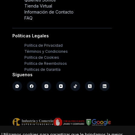
Tienda Virtual
Información de Contacto
FAQ
Políticas Legales
Política de Privacidad
Términos y Condiciones
Política de Cookies
Política de Reembolsos
Políticas de Garantía
Síguenos
Copyright ©
2026
- Operación Sistémica
Utilizamos cookies para garantizar que le brindamos la mejor