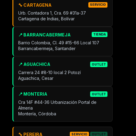
🔧 CARTAGENA
SERVICIO
Urb. Contadora 1, Cra. 69 #31a-37
Cartagena de Indias, Bolívar
📍 BARRANCABERMEJA
TIENDA
Barrio Colombia, Cl. 49 #15-66 Local 107
Barrancabermeja, Santander
📍 AGUACHICA
OUTLET
Carrera 24 #8-10 local 2 Potozí
Aguachica, Cesar
📍 MONTERIA
OUTLET
Cra 14F #44-36 Urbanización Portal de
Almeria
Montería, Córdoba
🔧 PEREIRA
SERVICIO
OUTLET