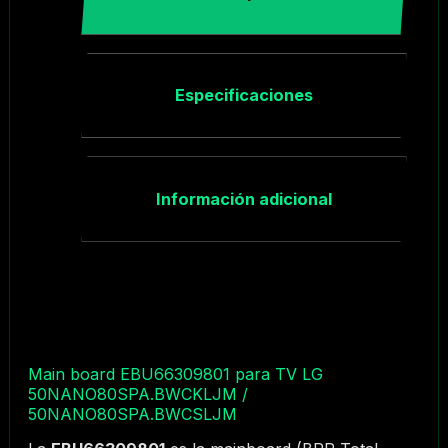
Especificaciones
Información adicional
Main board EBU66309801 para TV LG
50NANO80SPA.BWCKLJM /
50NANO80SPA.BWCSLJM