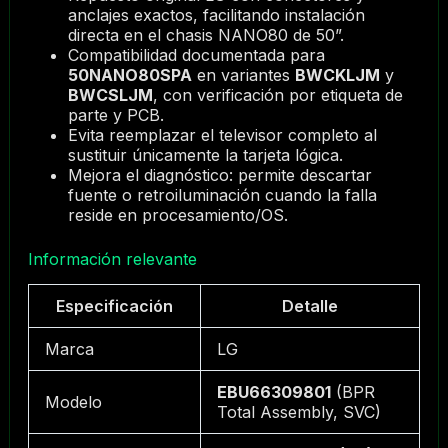
anclajes exactos, facilitando instalación
directa en el chasis NANO80 de 50”.
Compatibilidad documentada para
50NANO80SPA
en variantes
BWCKLJM
y
BWCSLJM
, con verificación por etiqueta de
parte y PCB.
Evita reemplazar el televisor completo al
sustituir únicamente la tarjeta lógica.
Mejora el diagnóstico: permite descartar
fuente o retroiluminación cuando la falla
reside en procesamiento/OS.
Información relevante
Especificación
Detalle
Marca
LG
EBU66309801
(BPR
Modelo
Total Assembly, SVC)