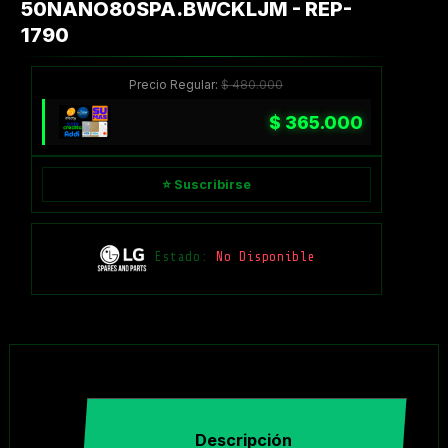
50NANO80SPA.BWCKLJM - REP-
1790
Precio Regular:
$
480.000
$
365.000
⭐ Suscribirse
Estado:
No Disponible
Descripción