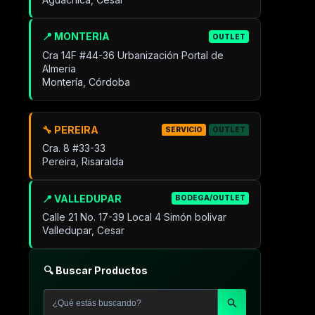
📍 MONTERIA
OUTLET
Cra 14F #44-36 Urbanización Portal de
Almeria
Montería, Córdoba
🔧 PEREIRA
SERVICIO
OUTLET
Cra. 8 #33-33
Pereira, Risaralda
📍 VALLEDUPAR
BODEGA/OUTLET
Calle 21 No. 17-39 Local 4 Simón bolivar
Valledupar, Cesar
🔍 Buscar Productos