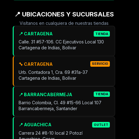
📍 UBICACIONES Y SUCURSALES
Visítanos en cualquiera de nuestras tiendas
📍 CARTAGENA
TIENDA
Calle. 31 #57-106. CC Ejecutivos Local 130
Cartagena de Indias, Bolívar
🔧 CARTAGENA
SERVICIO
Urb. Contadora 1, Cra. 69 #31a-37
Cartagena de Indias, Bolívar
📍 BARRANCABERMEJA
TIENDA
Barrio Colombia, Cl. 49 #15-66 Local 107
Barrancabermeja, Santander
📍 AGUACHICA
OUTLET
Carrera 24 #8-10 local 2 Potozí
Aguachica, Cesar