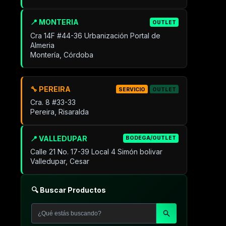
📍 MONTERIA
OUTLET
Cra 14F #44-36 Urbanización Portal de
Almeria
Montería, Córdoba
🔧 PEREIRA
SERVICIO
OUTLET
Cra. 8 #33-33
Pereira, Risaralda
📍 VALLEDUPAR
BODEGA/OUTLET
Calle 21 No. 17-39 Local 4 Simón bolivar
Valledupar, Cesar
🔍 Buscar Productos