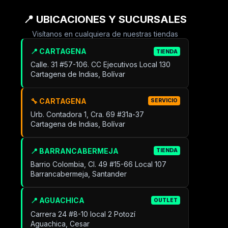
📍 UBICACIONES Y SUCURSALES
Visítanos en cualquiera de nuestras tiendas
📍 CARTAGENA
TIENDA
Calle. 31 #57-106. CC Ejecutivos Local 130
Cartagena de Indias, Bolívar
🔧 CARTAGENA
SERVICIO
Urb. Contadora 1, Cra. 69 #31a-37
Cartagena de Indias, Bolívar
📍 BARRANCABERMEJA
TIENDA
Barrio Colombia, Cl. 49 #15-66 Local 107
Barrancabermeja, Santander
📍 AGUACHICA
OUTLET
Carrera 24 #8-10 local 2 Potozí
Aguachica, Cesar