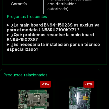
Garantía
con distribuidor
autorizado)
Preguntas frecuentes
¿La main board BN94-15023S es exclusiva
para el modelo UN58RU7100KXZL?
¿Qué problemas resuelve la main board
BN94-15023S?
¿Es necesaria la instalación por un técnico
especializado?
Productos relacionados
-17%
-17%