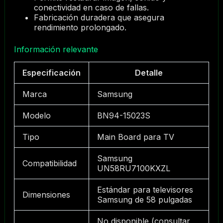
conectividad en caso de fallas.
Fabricación duradera que asegura
rendimiento prolongado.
Información relevante
Especificación
Detalle
Marca
Samsung
Modelo
BN94-15023S
Tipo
Main Board para TV
Samsung
Compatibilidad
UN58RU7100KXZL
Estándar para televisores
Dimensiones
Samsung de 58 pulgadas
No disponible (consultar