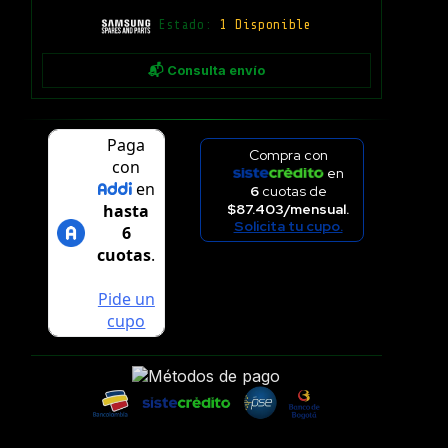
Estado:
1 Disponible
📬 Consulta envío
Compra con
en
6
cuotas de
$87.403/mensual.
Solicita tu cupo.