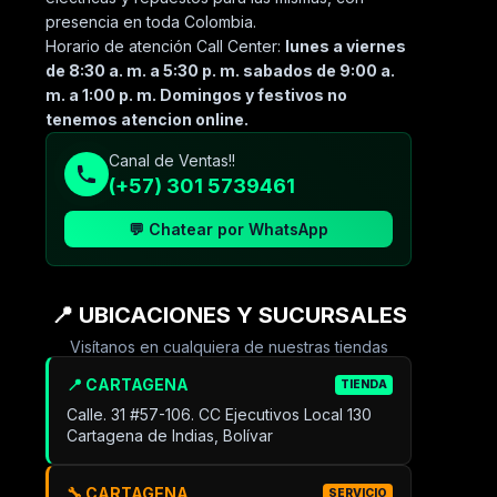
presencia en toda Colombia.
Horario de atención Call Center:
lunes a viernes
de 8:30 a. m. a 5:30 p. m. sabados de 9:00 a.
m. a 1:00 p. m. Domingos y festivos no
tenemos atencion online.
Canal de Ventas!!
(+57) 301 5739461
💬 Chatear por WhatsApp
📍 UBICACIONES Y SUCURSALES
Visítanos en cualquiera de nuestras tiendas
📍 CARTAGENA
TIENDA
Calle. 31 #57-106. CC Ejecutivos Local 130
Cartagena de Indias, Bolívar
🔧 CARTAGENA
SERVICIO