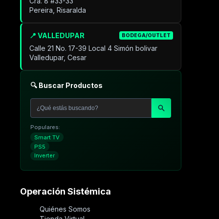
Cra. 8 #33-33
Pereira, Risaralda
📍 VALLEDUPAR
BODEGA/OUTLET
Calle 21 No. 17-39 Local 4 Simón bolivar
Valledupar, Cesar
🔍 Buscar Productos
Populares:
Smart TV
PS5
Inverter
Operación Sistémica
Quiénes Somos
Tienda Virtual