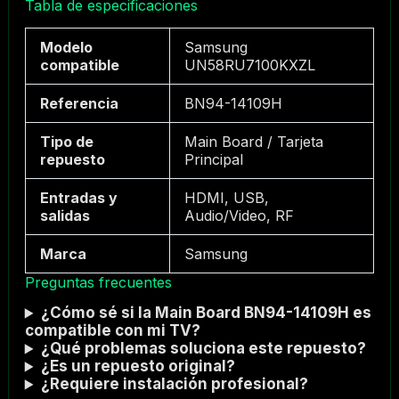
Tabla de especificaciones
Modelo
Samsung
compatible
UN58RU7100KXZL
Referencia
BN94-14109H
Tipo de
Main Board / Tarjeta
repuesto
Principal
Entradas y
HDMI, USB,
salidas
Audio/Video, RF
Marca
Samsung
Preguntas frecuentes
¿Cómo sé si la Main Board BN94-14109H es
compatible con mi TV?
¿Qué problemas soluciona este repuesto?
¿Es un repuesto original?
¿Requiere instalación profesional?