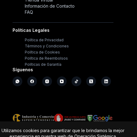
Información de Contacto
FAQ
Políticas Legales
Política de Privacidad
Términos y Condiciones
Política de Cookies
Política de Reembolsos
Políticas de Garantía
Síguenos
Copyright ©
2026
- Operación Sistémica
Utilizamos cookies para garantizar que le brindamos la mejor
experiencia en nuestra web de Operación Sistémica.