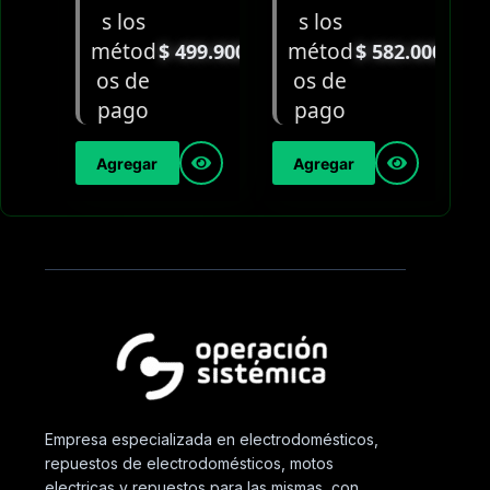
$
499.900
$
582.000
Agregar
Agregar
Empresa especializada en electrodomésticos,
repuestos de electrodomésticos, motos
electricas y repuestos para las mismas, con