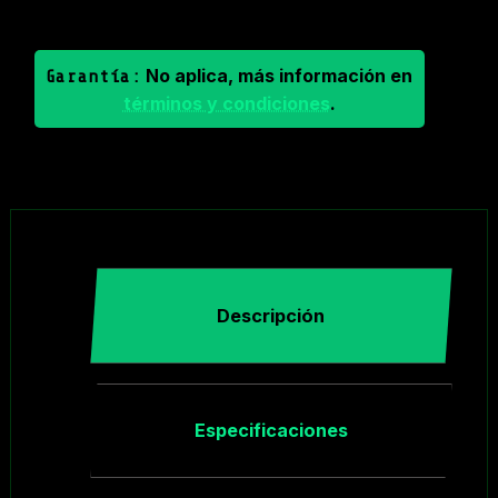
No aplica, más información en
Garantía:
términos y condiciones
.
Descripción
Especificaciones