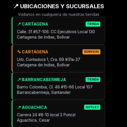
📍 UBICACIONES Y SUCURSALES
Visítanos en cualquiera de nuestras tiendas
📍 CARTAGENA
TIENDA
Calle. 31 #57-106. CC Ejecutivos Local 130
Cartagena de Indias, Bolívar
🔧 CARTAGENA
SERVICIO
Urb. Contadora 1, Cra. 69 #31a-37
Cartagena de Indias, Bolívar
📍 BARRANCABERMEJA
TIENDA
Barrio Colombia, Cl. 49 #15-66 Local 107
Barrancabermeja, Santander
📍 AGUACHICA
OUTLET
Carrera 24 #8-10 local 2 Potozí
Aguachica, Cesar