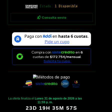
Estado:
1 Disponible
📬 Consulta envío
Compra con
en
6
cuotas de
$172.754/mensual.
Solicita tu cupo.
La oferta finaliza el
Lunes 31 de agosto de 2026 a las
11:59 p. m.
23D 19H 35M 56S