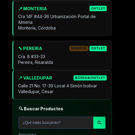
📍 MONTERIA
OUTLET
Cra 14F #44-36 Urbanización Portal de
Almeria
Montería, Córdoba
🔧 PEREIRA
SERVICIO
OUTLET
Cra. 8 #33-33
Pereira, Risaralda
📍 VALLEDUPAR
BODEGA/OUTLET
Calle 21 No. 17-39 Local 4 Simón bolivar
Valledupar, Cesar
🔍 Buscar Productos
Populares: