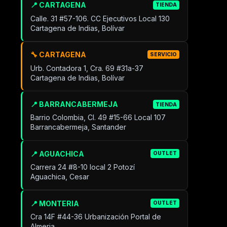
📍 CARTAGENA
TIENDA
Calle. 31 #57-106. CC Ejecutivos Local 130
Cartagena de Indias, Bolívar
🔧 CARTAGENA
SERVICIO
Urb. Contadora 1, Cra. 69 #31a-37
Cartagena de Indias, Bolívar
📍 BARRANCABERMEJA
TIENDA
Barrio Colombia, Cl. 49 #15-66 Local 107
Barrancabermeja, Santander
📍 AGUACHICA
OUTLET
Carrera 24 #8-10 local 2 Potozí
Aguachica, Cesar
📍 MONTERIA
OUTLET
Cra 14F #44-36 Urbanización Portal de
Almeria