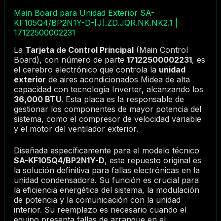
Main Board para Unidad Exterior SA-
KF105Q4/BP2N1Y-D-[J].ZD.JQR.NK.NK2.1 |
17122500002231
La
Tarjeta de Control Principal
(Main Control
Board), con número de parte
17122500002231
, es
el cerebro electrónico que controla la
unidad
exterior
de aires acondicionados Midea de alta
capacidad con tecnología Inverter, alcanzando los
36,000 BTU
. Esta placa es la responsable de
gestionar los componentes de mayor potencia del
sistema, como el compresor de velocidad variable
y el motor del ventilador exterior.
Diseñada específicamente para el modelo técnico
SA-KF105Q4/BP2N1Y-D
, este repuesto original es
la solución definitiva para fallas electrónicas en la
unidad condensadora. Su función es crucial para
la eficiencia energética del sistema, la modulación
de potencia y la comunicación con la unidad
interior. Su reemplazo es necesario cuando el
equipo presenta fallas de arranque en el