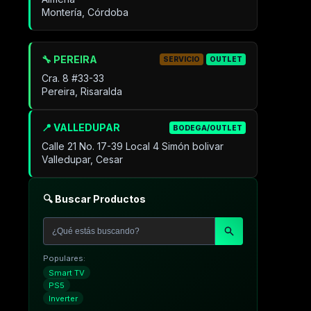
Montería, Córdoba
🔧 PEREIRA
SERVICIO
OUTLET
Cra. 8 #33-33
Pereira, Risaralda
📍 VALLEDUPAR
BODEGA/OUTLET
Calle 21 No. 17-39 Local 4 Simón bolivar
Valledupar, Cesar
🔍 Buscar Productos
Populares:
Smart TV
PS5
Inverter