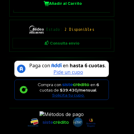
Añadir al Carrito
Estado:
2 Disponibles
📬 Consulta envío
Compra con
en
6
cuotas de
$39.430/mensual.
Solicita tu cupo.