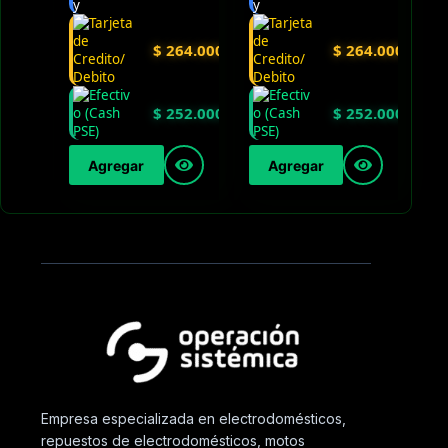
$
264.000
$
264.000
$
252.000
$
252.000
Agregar
Agregar
Empresa especializada en electrodomésticos,
repuestos de electrodomésticos, motos