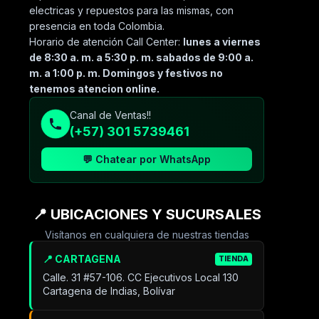
electricas y repuestos para las mismas, con
presencia en toda Colombia.
Horario de atención Call Center:
lunes a viernes
de 8:30 a. m. a 5:30 p. m. sabados de 9:00 a.
m. a 1:00 p. m. Domingos y festivos no
tenemos atencion online.
Canal de Ventas!!
(+57) 301 5739461
💬 Chatear por WhatsApp
📍 UBICACIONES Y SUCURSALES
Visítanos en cualquiera de nuestras tiendas
📍 CARTAGENA
TIENDA
Calle. 31 #57-106. CC Ejecutivos Local 130
Cartagena de Indias, Bolívar