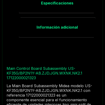
Especificaciones
Información adicional
Main Control Board Subassembly US-
KF35G/BP2N1Y-AB.ZJD.JGN.WXNK.NK2.1
17122000021323
La Main Board Subassembly Midea modelo US-
KF35G/BP2N1Y-AB.ZJD.JGN.WXNK.NK2.1 con
referencia 17122000021323 es un
componente esencial para el funcionamiento
eficiente de unidades interiores tipo mini split de