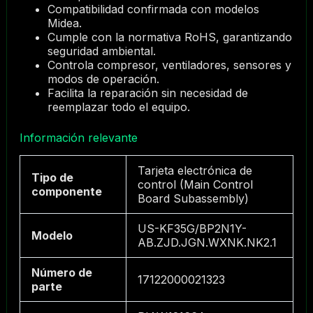
Compatibilidad confirmada con modelos
Midea.
Cumple con la normativa RoHS, garantizando
seguridad ambiental.
Controla compresor, ventiladores, sensores y
modos de operación.
Facilita la reparación sin necesidad de
reemplazar todo el equipo.
Información relevante
Tarjeta electrónica de
Tipo de
control (Main Control
componente
Board Subassembly)
US-KF35G/BP2N1Y-
Modelo
AB.ZJD.JGN.WXNK.NK2.1
Número de
17122000021323
parte