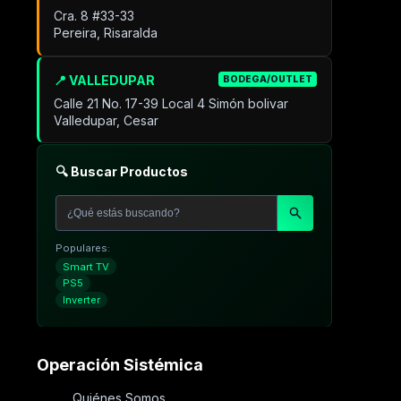
Cra. 8 #33-33
Pereira, Risaralda
📍 VALLEDUPAR
BODEGA/OUTLET
Calle 21 No. 17-39 Local 4 Simón bolivar
Valledupar, Cesar
🔍 Buscar Productos
Populares:
Smart TV
PS5
Inverter
Operación Sistémica
Quiénes Somos