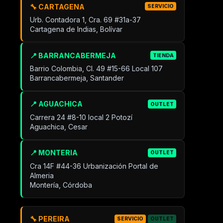
🔧 CARTAGENA
SERVICIO
Urb. Contadora 1, Cra. 69 #31a-37
Cartagena de Indias, Bolívar
📍 BARRANCABERMEJA
TIENDA
Barrio Colombia, Cl. 49 #15-66 Local 107
Barrancabermeja, Santander
📍 AGUACHICA
OUTLET
Carrera 24 #8-10 local 2 Potozí
Aguachica, Cesar
📍 MONTERIA
OUTLET
Cra 14F #44-36 Urbanización Portal de
Almeria
Montería, Córdoba
🔧 PEREIRA
SERVICIO
OUTLET