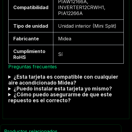
PIAW12166A,
Compatibilidad
INVERTER12CRWH1,
PIA12266A
Tipo de unidad
Unidad interior (Mini Split)
Fabricante
Midea
Cumplimiento
Sí
RoHS
Preguntas frecuentes
¿Esta tarjeta es compatible con cualquier
aire acondicionado Midea?
¿Puedo instalar esta tarjeta yo mismo?
¿Cómo puedo asegurarme de que este
repuesto es el correcto?
Productos relacionados