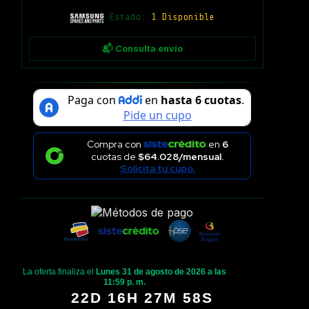
Estado:
1 Disponible
📬 Consulta envío
Compra con
en
6
cuotas de
$64.028/mensual.
Solicita tu cupo.
La oferta finaliza el
Lunes 31 de agosto de 2026 a las
11:59 p. m.
22D 16H 27M 57S