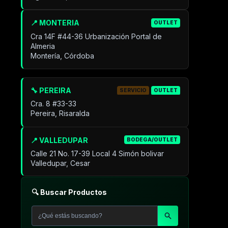
📍 MONTERIA
OUTLET
Cra 14F #44-36 Urbanización Portal de
Almeria
Montería, Córdoba
🔧 PEREIRA
SERVICIO
OUTLET
Cra. 8 #33-33
Pereira, Risaralda
📍 VALLEDUPAR
BODEGA/OUTLET
Calle 21 No. 17-39 Local 4 Simón bolivar
Valledupar, Cesar
🔍 Buscar Productos