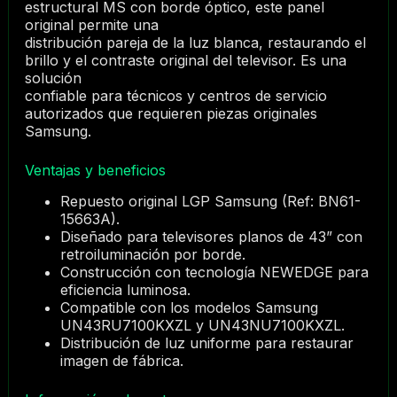
estructural MS con borde óptico, este panel
original permite una
distribución pareja de la luz blanca, restaurando el
brillo y el contraste original del televisor. Es una
solución
confiable para técnicos y centros de servicio
autorizados que requieren piezas originales
Samsung.
Ventajas y beneficios
Repuesto original LGP Samsung (Ref: BN61-
15663A).
Diseñado para televisores planos de 43” con
retroiluminación por borde.
Construcción con tecnología NEWEDGE para
eficiencia luminosa.
Compatible con los modelos Samsung
UN43RU7100KXZL y UN43NU7100KXZL.
Distribución de luz uniforme para restaurar
imagen de fábrica.