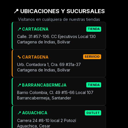
📍 UBICACIONES Y SUCURSALES
Visítanos en cualquiera de nuestras tiendas
📍 CARTAGENA
TIENDA
Calle. 31 #57-106. CC Ejecutivos Local 130
Cartagena de Indias, Bolívar
🔧 CARTAGENA
SERVICIO
Urb. Contadora 1, Cra. 69 #31a-37
Cartagena de Indias, Bolívar
📍 BARRANCABERMEJA
TIENDA
Barrio Colombia, Cl. 49 #15-66 Local 107
Barrancabermeja, Santander
📍 AGUACHICA
OUTLET
Carrera 24 #8-10 local 2 Potozí
Aguachica, Cesar