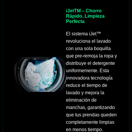
iJetTM – Chorro
Rápido, Limpieza
Perfecta
El sistema iJet™
revoluciona el lavado
con una sola boquilla
que pre-remoja la ropa y
distribuye el detergente
uniformemente. Esta
innovadora tecnología
reduce el tiempo de
lavado y mejora la
eliminación de
manchas, garantizando
que tus prendas queden
completamente limpias
en menos tiempo.