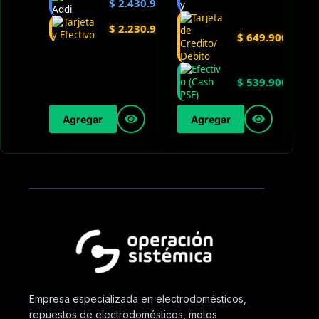
$
2.430.900
$
2.230.900
$
649.900
$
539.900
Agregar
Agregar
Empresa especializada en electrodomésticos,
repuestos de electrodomésticos, motos