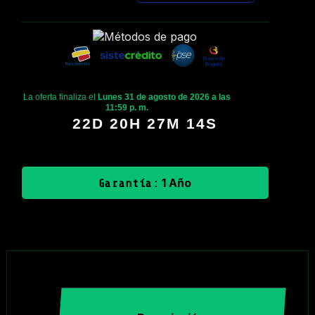
La oferta finaliza el
Lunes 31 de agosto de 2026 a las
11:59 p. m.
22D 20H 27M 14S
1 Año
Garantía: