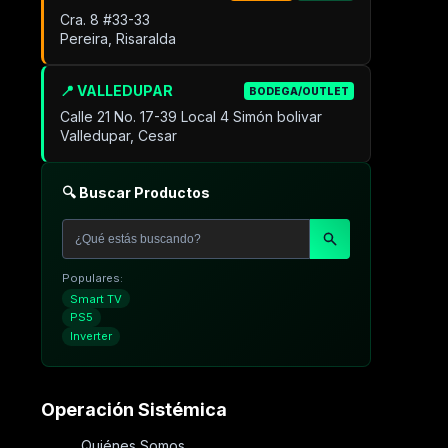
Cra. 8 #33-33
Pereira, Risaralda
📍 VALLEDUPAR
BODEGA/OUTLET
Calle 21 No. 17-39 Local 4 Simón bolivar
Valledupar, Cesar
🔍 Buscar Productos
Populares:
Smart TV
PS5
Inverter
Operación Sistémica
Quiénes Somos