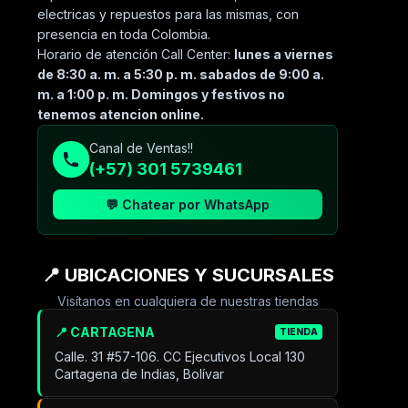
electricas y repuestos para las mismas, con
presencia en toda Colombia.
Horario de atención Call Center:
lunes a viernes
de 8:30 a. m. a 5:30 p. m. sabados de 9:00 a.
m. a 1:00 p. m. Domingos y festivos no
tenemos atencion online.
Canal de Ventas!!
(+57) 301 5739461
💬 Chatear por WhatsApp
📍 UBICACIONES Y SUCURSALES
Visítanos en cualquiera de nuestras tiendas
📍 CARTAGENA
TIENDA
Calle. 31 #57-106. CC Ejecutivos Local 130
Cartagena de Indias, Bolívar