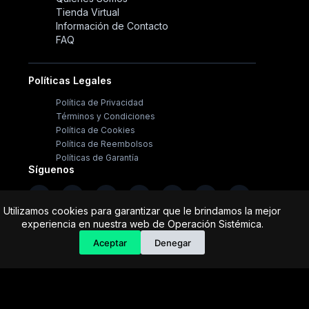
Tienda Virtual
Información de Contacto
FAQ
Políticas Legales
Especialista de operación sistémica
Política de Privacidad
En línea
Términos y Condiciones
Política de Cookies
Política de Reembolsos
Políticas de Garantía
Síguenos
Utilizamos cookies para garantizar que le brindamos la mejor
experiencia en nuestra web de Operación Sistémica.
Aceptar
Denegar
Copyright ©
2026
- Operación Sistémica