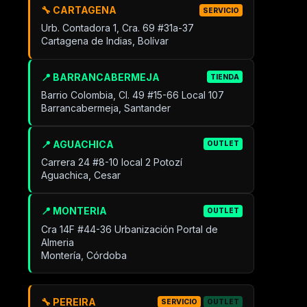
🔧 CARTAGENA
SERVICIO
Urb. Contadora 1, Cra. 69 #31a-37
Cartagena de Indias, Bolívar
📍 BARRANCABERMEJA
TIENDA
Barrio Colombia, Cl. 49 #15-66 Local 107
Barrancabermeja, Santander
📍 AGUACHICA
OUTLET
Carrera 24 #8-10 local 2 Potozí
Aguachica, Cesar
📍 MONTERIA
OUTLET
Cra 14F #44-36 Urbanización Portal de
Almeria
Montería, Córdoba
🔧 PEREIRA
SERVICIO
OUTLET