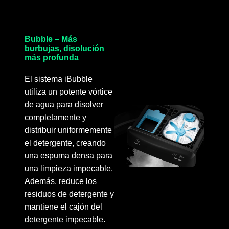
Bubble – Más
burbujas, disolución
más profunda
El sistema iBubble
utiliza un potente vórtice
de agua para disolver
completamente y
distribuir uniformemente
el detergente, creando
una espuma densa para
una limpieza impecable.
Además, reduce los
residuos de detergente y
mantiene el cajón del
detergente impecable.