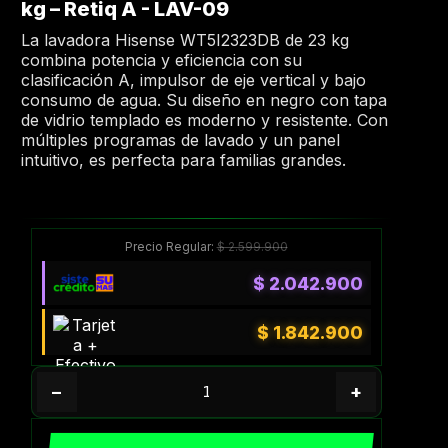
kg – Retiq A - LAV-09
La lavadora Hisense WT5I2323DB de 23 kg
combina potencia y eficiencia con su
clasificación A, impulsor de eje vertical y bajo
consumo de agua. Su diseño en negro con tapa
de vidrio templado es moderno y resistente. Con
múltiples programas de lavado y un panel
intuitivo, es perfecta para familias grandes.
Precio Regular:
$
2.599.900
$
2.042.900
$
1.842.900
−
+