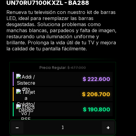
UN70RU7100KXZL - BA288
Renueva tu televisión con nuestro kit de barras
LED, ideal para reemplazar las barras
desgastadas. Soluciona problemas como
manchas blancas, parpadeos y falta de imagen,
restaurando una iluminación uniforme y
brillante. Prolonga la vida útil de tu TV y mejora
la calidad de tu pantalla fácilmente.
Precio Regular:
$
477.000
$
222.600
$
206.700
$
190.800
−
+