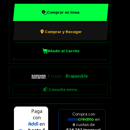
Comprar en línea
Comprar y Recoger
Añadir al Carrito
Estado:
Disponible
📬 Consulta envío
Compra con
en
6
cuotas de
$38.783/mensual.