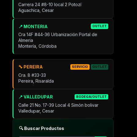
Carrera 24 #8-10 local 2 Potozí
Aguachica, Cesar
📍 MONTERIA
OUTLET
Cra 14F #44-36 Urbanización Portal de
Almeria
Montería, Córdoba
🔧 PEREIRA
SERVICIO
OUTLET
Cra. 8 #33-33
Pereira, Risaralda
📍 VALLEDUPAR
BODEGA/OUTLET
Calle 21 No. 17-39 Local 4 Simón bolivar
Valledupar, Cesar
🔍 Buscar Productos