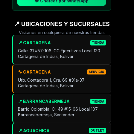
💬 Chatear por WhatsApp
📍 UBICACIONES Y SUCURSALES
Visítanos en cualquiera de nuestras tiendas
📍 CARTAGENA
TIENDA
Calle. 31 #57-106. CC Ejecutivos Local 130
Cartagena de Indias, Bolívar
🔧 CARTAGENA
SERVICIO
Urb. Contadora 1, Cra. 69 #31a-37
Cartagena de Indias, Bolívar
📍 BARRANCABERMEJA
TIENDA
Barrio Colombia, Cl. 49 #15-66 Local 107
Barrancabermeja, Santander
📍 AGUACHICA
OUTLET