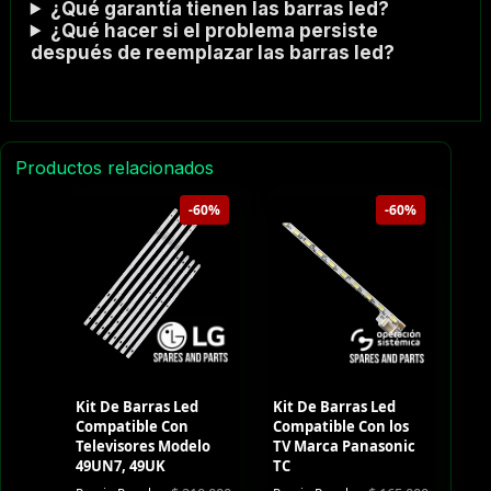
¿Qué garantía tienen las barras led?
¿Qué hacer si el problema persiste
después de reemplazar las barras led?
Productos relacionados
-60%
-60%
Kit De Barras Led
Kit De Barras Led
Compatible Con
Compatible Con los
Televisores Modelo
TV Marca Panasonic
49UN7, 49UK
TC