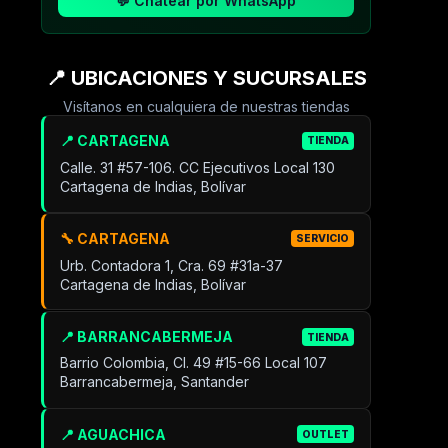
💬 Chatear por WhatsApp
📍 UBICACIONES Y SUCURSALES
Visítanos en cualquiera de nuestras tiendas
📍 CARTAGENA
TIENDA
Calle. 31 #57-106. CC Ejecutivos Local 130
Cartagena de Indias, Bolívar
🔧 CARTAGENA
SERVICIO
Urb. Contadora 1, Cra. 69 #31a-37
Cartagena de Indias, Bolívar
📍 BARRANCABERMEJA
TIENDA
Barrio Colombia, Cl. 49 #15-66 Local 107
Barrancabermeja, Santander
📍 AGUACHICA
OUTLET