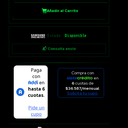
Añadir al Carrito
Estado:
Disponible
📬 Consulta envío
Compra con
en
6
cuotas de
$36.587/mensual.
Solicita tu cupo.