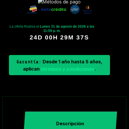
La oferta finaliza el
Lunes 31 de agosto de 2026 a las
11:59 p. m.
24D 00H 29M 37S
Desde 1 año hasta 5 años,
Garantía:
aplican
términos y condiciones
.
Descripción