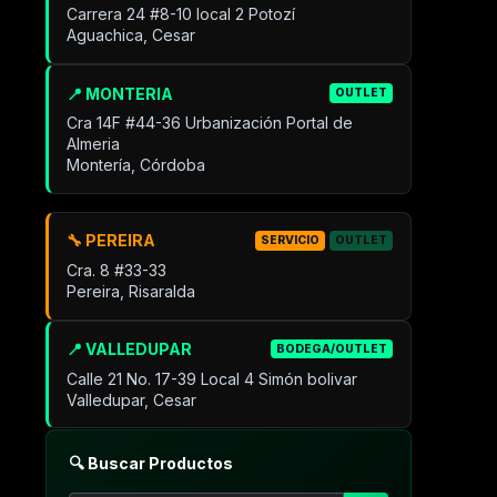
Carrera 24 #8-10 local 2 Potozí
Aguachica, Cesar
📍 MONTERIA
OUTLET
Cra 14F #44-36 Urbanización Portal de
Almeria
Montería, Córdoba
🔧 PEREIRA
SERVICIO
OUTLET
Cra. 8 #33-33
Pereira, Risaralda
📍 VALLEDUPAR
BODEGA/OUTLET
Calle 21 No. 17-39 Local 4 Simón bolivar
Valledupar, Cesar
🔍 Buscar Productos