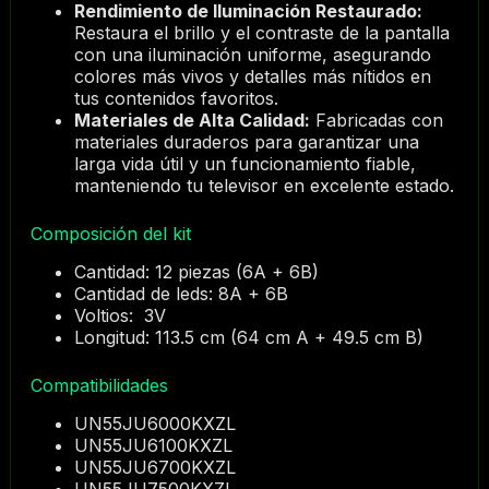
Rendimiento de Iluminación Restaurado:
Restaura el brillo y el contraste de la pantalla
con una iluminación uniforme, asegurando
colores más vivos y detalles más nítidos en
tus contenidos favoritos.
Materiales de Alta Calidad:
Fabricadas con
materiales duraderos para garantizar una
larga vida útil y un funcionamiento fiable,
manteniendo tu televisor en excelente estado.
Composición del kit
Cantidad: 12 piezas (6A + 6B)
Cantidad de leds: 8A + 6B
Voltios: 3V
Longitud: 113.5 cm (64 cm A + 49.5 cm B)
Compatibilidades
UN55JU6000KXZL
UN55JU6100KXZL
UN55JU6700KXZL
UN55JU7500KXZL