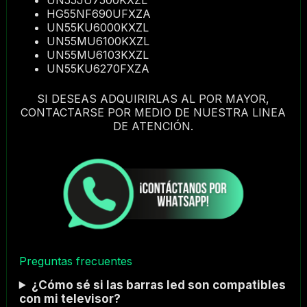
HG55NF690UFXZA
UN55KU6000KXZL
UN55MU6100KXZL
UN55MU6103KXZL
UN55KU6270FXZA
SI DESEAS ADQUIRIRLAS AL POR MAYOR,
CONTACTARSE POR MEDIO DE NUESTRA LINEA
DE ATENCIÓN.
Preguntas frecuentes
¿Cómo sé si las barras led son compatibles
con mi televisor?