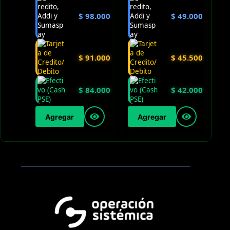
$
98.000
$
49.000
$
91.000
$
45.500
$
84.000
$
42.000
Agregar
Agregar