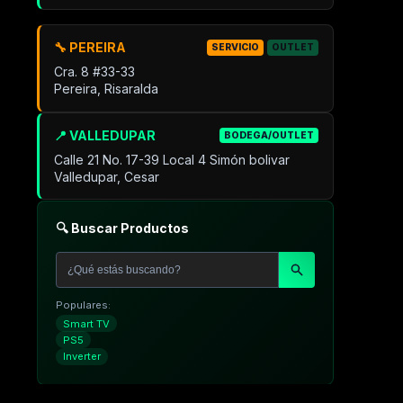
🔧 PEREIRA
SERVICIO
OUTLET
Cra. 8 #33-33
Pereira, Risaralda
📍 VALLEDUPAR
BODEGA/OUTLET
Calle 21 No. 17-39 Local 4 Simón bolivar
Valledupar, Cesar
🔍 Buscar Productos
Populares:
Smart TV
PS5
Inverter