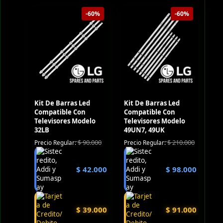
-60%
-60%
Kit De Barras Led
Kit De Barras Led
Compatible Con
Compatible Con
Televisores Modelo
Televisores Modelo
32LB
49UN7, 49UK
$
90.000
$
210.000
Precio Regular:
Precio Regular:
$
42.000
$
98.000
$
39.000
$
91.000