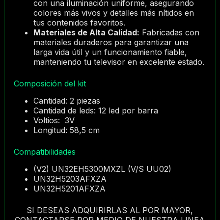
con una iluminación uniforme, asegurando
colores más vivos y detalles más nítidos en
tus contenidos favoritos.
Materiales de Alta Calidad:
Fabricadas con
materiales duraderos para garantizar una
larga vida útil y un funcionamiento fiable,
manteniendo tu televisor en excelente estado.
Composición del kit
Cantidad: 2 piezas
Cantidad de leds: 12 led por barra
Voltios: 3V
Longitud: 58,5 cm
Compatibilidades
(V2) UN32EH5300MXZL (V/S UU02)
UN32H5203AFXZA
UN32H5201AFXZA
SI DESEAS ADQUIRIRLAS AL POR MAYOR,
CONTACTARSE POR MEDIO DE NUESTRA LINEA