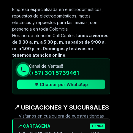
Empresa especializada en electrodomésticos,
repuestos de electrodomésticos, motos
electricas y repuestos para las mismas, con
presencia en toda Colombia.
Horario de atención Call Center:
lunes a viernes
de 8:30 a. m. a 5:30 p. m. sabados de 9:00 a.
m. a 1:00 p. m. Domingos y festivos no
tenemos atencion online.
Canal de Ventas!!
(+57) 301 5739461
💬 Chatear por WhatsApp
📍 UBICACIONES Y SUCURSALES
Visítanos en cualquiera de nuestras tiendas
📍 CARTAGENA
TIENDA