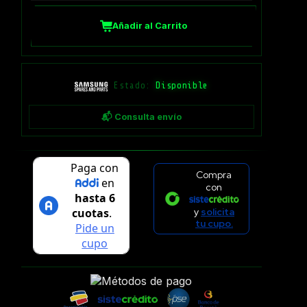
Añadir al Carrito
Estado:
Disponible
📬 Consulta envío
Compra
con
y
solicita
tu cupo.