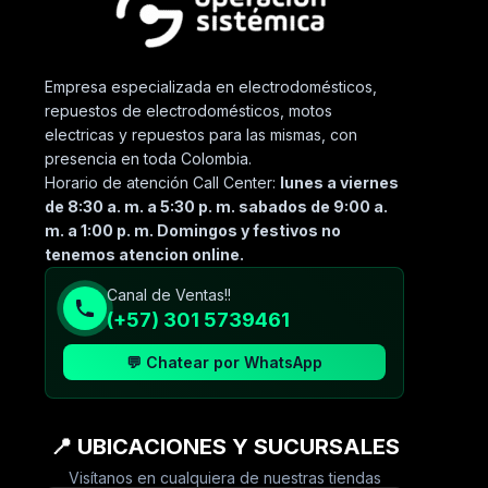
Empresa especializada en electrodomésticos,
repuestos de electrodomésticos, motos
electricas y repuestos para las mismas, con
presencia en toda Colombia.
Horario de atención Call Center:
lunes a viernes
de 8:30 a. m. a 5:30 p. m. sabados de 9:00 a.
m. a 1:00 p. m. Domingos y festivos no
tenemos atencion online.
Canal de Ventas!!
(+57) 301 5739461
💬 Chatear por WhatsApp
📍 UBICACIONES Y SUCURSALES
Visítanos en cualquiera de nuestras tiendas