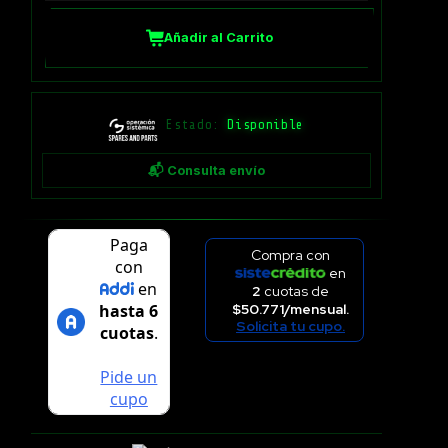
Añadir al Carrito
Estado:
Disponible
📬 Consulta envío
Compra con
en
2
cuotas de
$50.771/mensual.
Solicita tu cupo.