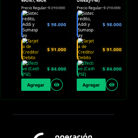
49UN7, 49UK
UN43(J-T-M)
$
210.000
$
210.000
Precio Regular:
Precio Regular:
$
98.000
$
98.000
$
91.000
$
91.000
$
84.000
$
84.000
Agregar
Agregar