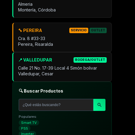
Almeria
Montería, Córdoba
🔧 PEREIRA
SERVICIO
OUTLET
Cra. 8 #33-33
Pereira, Risaralda
📍 VALLEDUPAR
BODEGA/OUTLET
Calle 21 No. 17-39 Local 4 Simón bolivar
Valledupar, Cesar
🔍 Buscar Productos
Populares:
Smart TV
PS5
Inverter