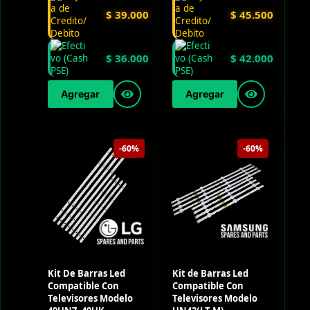
$
39.000
$
45.500
$
36.000
$
42.000
Agregar
Agregar
-60%
-60%
Kit De Barras Led
Kit de Barras Led
Compatible Con
Compatible Con
Televisores Modelo
Televisores Modelo