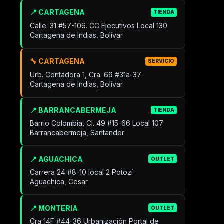
📍 CARTAGENA
TIENDA
Calle. 31 #57-106. CC Ejecutivos Local 130
Cartagena de Indias, Bolívar
🔧 CARTAGENA
SERVICIO
Urb. Contadora 1, Cra. 69 #31a-37
Cartagena de Indias, Bolívar
📍 BARRANCABERMEJA
TIENDA
Barrio Colombia, Cl. 49 #15-66 Local 107
Barrancabermeja, Santander
📍 AGUACHICA
OUTLET
Carrera 24 #8-10 local 2 Potozí
Aguachica, Cesar
📍 MONTERIA
OUTLET
Cra 14F #44-36 Urbanización Portal de