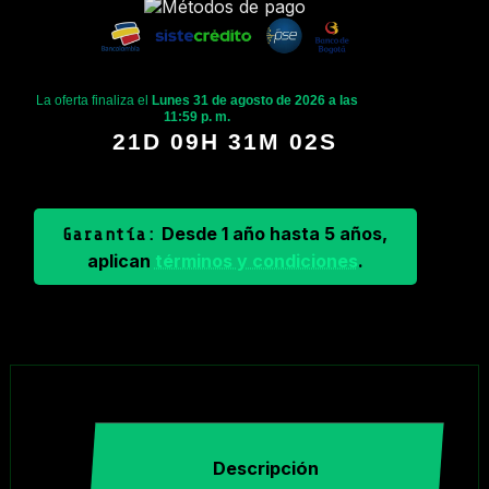
La oferta finaliza el
Lunes 31 de agosto de 2026 a las
11:59 p. m.
21D 09H 31M 01S
Desde 1 año hasta 5 años,
Garantía:
aplican
términos y condiciones
.
Descripción