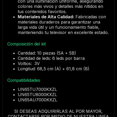
con una iluminación uniforme, asegurando
colores más vivos y detalles más nítidos en
tus contenidos favoritos.
Materiales de Alta Calidad:
Fabricadas con
materiales duraderos para garantizar una
larga vida útil y un funcionamiento fiable,
manteniendo tu televisor en excelente estado.
Composición del kit
Cantidad: 10 piezas (5A + 5B)
Cantidad de leds: 6 leds por barra
Voltios: 3V
Longitud: 68,5 cm (A) + 61,8 cm (B)
Compatibilidades
UN65TU7000KXZL
UN65TU8000KXZL
UN65AU7000KXZL
SI DESEAS ADQUIRIRLAS AL POR MAYOR,
CONTACTARSE POR MEDIO DE NUESTRA LINEA