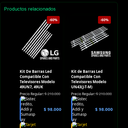
Productos relacionados
-60%
-60%
Kit De Barras Led
Kit de Barras Led
Compatible Con
Compatible Con
Televisores Modelo
Televisores Modelo
49UN7, 49UK
UN43(J-T-M)
$
210.000
$
210.000
Precio Regular:
Precio Regular:
$
98.000
$
98.000