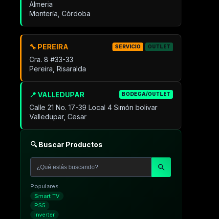
Almeria
Montería, Córdoba
🔧 PEREIRA
SERVICIO
OUTLET
Cra. 8 #33-33
Pereira, Risaralda
📍 VALLEDUPAR
BODEGA/OUTLET
Calle 21 No. 17-39 Local 4 Simón bolivar
Valledupar, Cesar
🔍 Buscar Productos
Populares:
Smart TV
PS5
Inverter