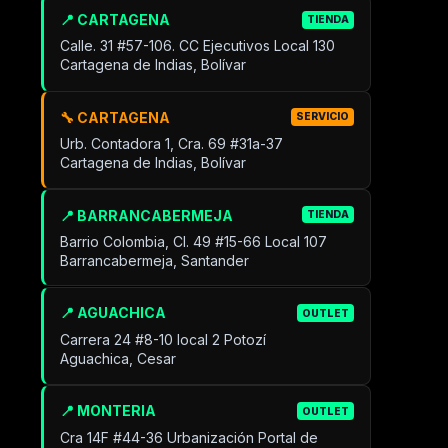
📍 CARTAGENA
TIENDA
Calle. 31 #57-106. CC Ejecutivos Local 130
Cartagena de Indias, Bolívar
🔧 CARTAGENA
SERVICIO
Urb. Contadora 1, Cra. 69 #31a-37
Cartagena de Indias, Bolívar
📍 BARRANCABERMEJA
TIENDA
Barrio Colombia, Cl. 49 #15-66 Local 107
Barrancabermeja, Santander
📍 AGUACHICA
OUTLET
Carrera 24 #8-10 local 2 Potozí
Aguachica, Cesar
📍 MONTERIA
OUTLET
Cra 14F #44-36 Urbanización Portal de