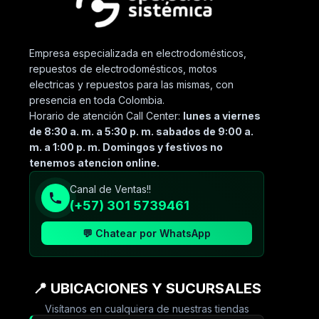
Empresa especializada en electrodomésticos,
repuestos de electrodomésticos, motos
electricas y repuestos para las mismas, con
presencia en toda Colombia.
Horario de atención Call Center:
lunes a viernes
de 8:30 a. m. a 5:30 p. m. sabados de 9:00 a.
m. a 1:00 p. m. Domingos y festivos no
tenemos atencion online.
Canal de Ventas!!
(+57) 301 5739461
💬 Chatear por WhatsApp
📍 UBICACIONES Y SUCURSALES
Visítanos en cualquiera de nuestras tiendas