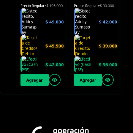
$
195.000
$
90.000
Precio Regular:
Precio Regular:
$
49.000
$
42.000
$
45.500
$
39.000
$
42.000
$
36.000
Agregar
Agregar