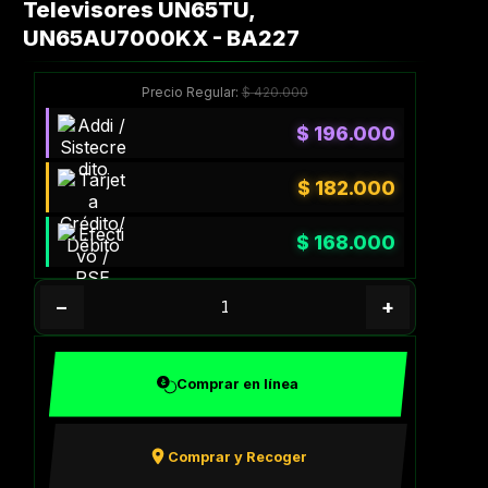
Televisores UN65TU,
UN65AU7000KX - BA227
Precio Regular:
$
420.000
$
196.000
$
182.000
$
168.000
−
+
Comprar en línea
Comprar y Recoger