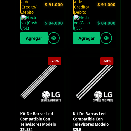
$
91.000
$
91.000
$
84.000
$
84.000
Agregar
Agregar
-78%
-60%
Kit De Barras Led
Kit De Barras Led
Compatible Con
Compatible Con
Televisores Modelo
Televisores Modelo
32LS34
32LB