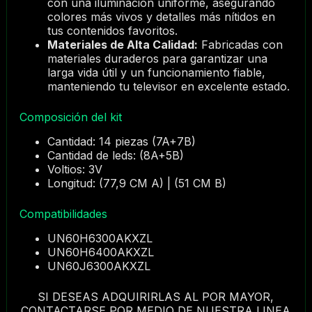
con una iluminación uniforme, asegurando
colores más vivos y detalles más nítidos en
tus contenidos favoritos.
Materiales de Alta Calidad:
Fabricadas con
materiales duraderos para garantizar una
larga vida útil y un funcionamiento fiable,
manteniendo tu televisor en excelente estado.
Composición del kit
Cantidad: 14 piezas (7A+7B)
Cantidad de leds: (8A+5B)
Voltios: 3V
Longitud: (77,9 CM A) | (51 CM B)
Compatibilidades
UN60H6300AKXZL
UN60H6400AKXZL
UN60J6300AKXZL
SI DESEAS ADQUIRIRLAS AL POR MAYOR,
CONTACTARSE POR MEDIO DE NUESTRA LINEA