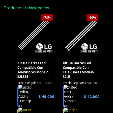
Productos relacionados
-78%
-60%
Kit De Barras Led
Kit De Barras Led
Compatible Con
Compatible Con
Televisores Modelo
Televisores Modelo
32LS34
32LB
$
195.000
$
90.000
Precio Regular:
Precio Regular:
$
49.000
$
42.000