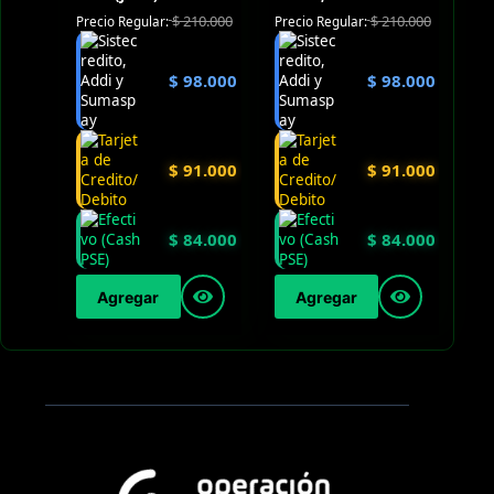
$
210.000
$
210.000
Precio Regular:
Precio Regular:
$
98.000
$
98.000
$
91.000
$
91.000
$
84.000
$
84.000
Agregar
Agregar