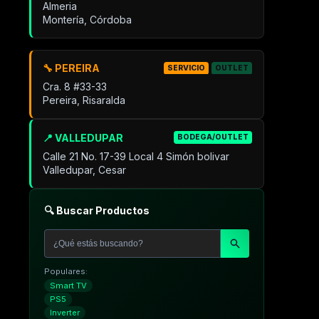
Almeria
Montería, Córdoba
🔧 PEREIRA
SERVICIO
OUTLET
Cra. 8 #33-33
Pereira, Risaralda
📍 VALLEDUPAR
BODEGA/OUTLET
Calle 21 No. 17-39 Local 4 Simón bolivar
Valledupar, Cesar
🔍 Buscar Productos
Populares:
Smart TV
PS5
Inverter