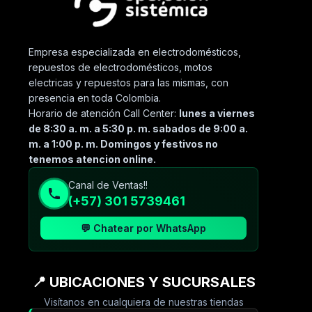
Empresa especializada en electrodomésticos,
repuestos de electrodomésticos, motos
electricas y repuestos para las mismas, con
presencia en toda Colombia.
Horario de atención Call Center:
lunes a viernes
de 8:30 a. m. a 5:30 p. m. sabados de 9:00 a.
m. a 1:00 p. m. Domingos y festivos no
tenemos atencion online.
Canal de Ventas!!
(+57) 301 5739461
💬 Chatear por WhatsApp
📍 UBICACIONES Y SUCURSALES
Visítanos en cualquiera de nuestras tiendas