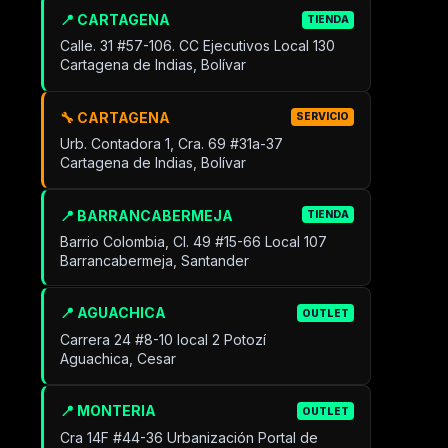
📍 CARTAGENA
TIENDA
Calle. 31 #57-106. CC Ejecutivos Local 130
Cartagena de Indias, Bolívar
🔧 CARTAGENA
SERVICIO
Urb. Contadora 1, Cra. 69 #31a-37
Cartagena de Indias, Bolívar
📍 BARRANCABERMEJA
TIENDA
Barrio Colombia, Cl. 49 #15-66 Local 107
Barrancabermeja, Santander
📍 AGUACHICA
OUTLET
Carrera 24 #8-10 local 2 Potozí
Aguachica, Cesar
📍 MONTERIA
OUTLET
Cra 14F #44-36 Urbanización Portal de