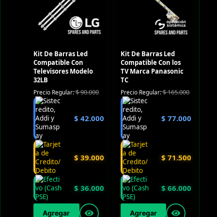
Kit De Barras Led
Kit De Barras Led
Compatible Con
Compatible Con los
Televisores Modelo
TV Marca Panasonic
32LB
TC
$
90.000
$
165.000
Precio Regular:
Precio Regular:
$
42.000
$
77.000
$
39.000
$
71.500
$
36.000
$
66.000
Agregar
Agregar