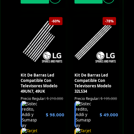
-60%
-78%
Kit De Barras Led
Kit De Barras Led
Compatible Con
Compatible Con
Televisores Modelo
Televisores Modelo
49UN7, 49UK
32LS34
$
210.000
$
195.000
Precio Regular:
Precio Regular:
$
98.000
$
49.000