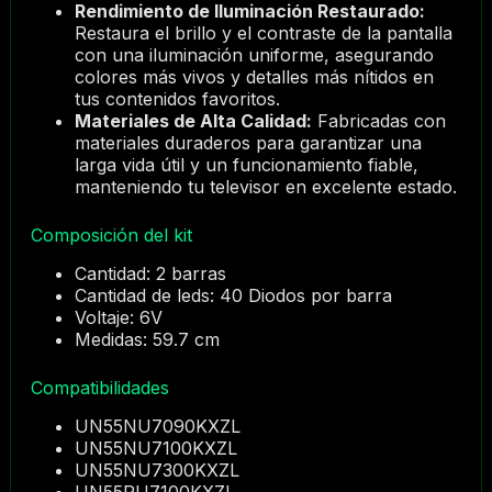
Rendimiento de Iluminación Restaurado:
Restaura el brillo y el contraste de la pantalla
con una iluminación uniforme, asegurando
colores más vivos y detalles más nítidos en
tus contenidos favoritos.
Materiales de Alta Calidad:
Fabricadas con
materiales duraderos para garantizar una
larga vida útil y un funcionamiento fiable,
manteniendo tu televisor en excelente estado.
Composición del kit
Cantidad: 2 barras
Cantidad de leds: 40 Diodos por barra
Voltaje: 6V
Medidas: 59.7 cm
Compatibilidades
UN55NU7090KXZL
UN55NU7100KXZL
UN55NU7300KXZL
UN55RU7100KXZL