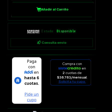
Añadir al Carrito
Estado:
Disponible
📬 Consulta envío
Compra con
en
2
cuotas de
$38.783/mensual.
Solicita tu cupo.