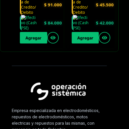
$
91.000
$
45.500
$
84.000
$
42.000
Agregar
Agregar
Empresa especializada en electrodomésticos,
repuestos de electrodomésticos, motos
electricas y repuestos para las mismas, con