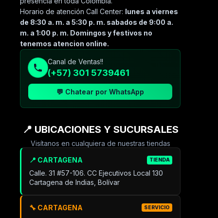
presencia en toda Colombia.
Horario de atención Call Center:
lunes a viernes
de 8:30 a. m. a 5:30 p. m. sabados de 9:00 a.
m. a 1:00 p. m. Domingos y festivos no
tenemos atencion online.
Canal de Ventas!!
(+57) 301 5739461
💬 Chatear por WhatsApp
📍 UBICACIONES Y SUCURSALES
Visítanos en cualquiera de nuestras tiendas
📍 CARTAGENA
TIENDA
Calle. 31 #57-106. CC Ejecutivos Local 130
Cartagena de Indias, Bolívar
🔧 CARTAGENA
SERVICIO