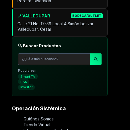
Pereira, Risaralda
📍 VALLEDUPAR
BODEGA/OUTLET
Calle 21 No. 17-39 Local 4 Simón bolivar
Valledupar, Cesar
🔍 Buscar Productos
Populares:
Smart TV
PS5
Inverter
Operación Sistémica
Quiénes Somos
Tienda Virtual