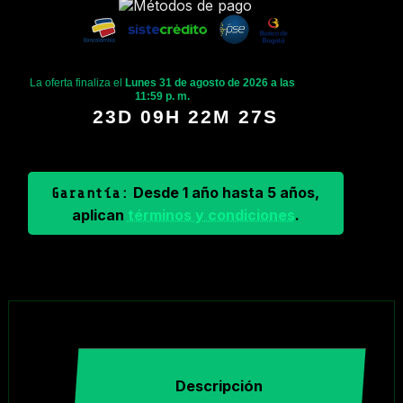
La oferta finaliza el
Lunes 31 de agosto de 2026 a las
11:59 p. m.
23D 09H 22M 26S
Desde 1 año hasta 5 años,
Garantía:
aplican
términos y condiciones
.
Descripción