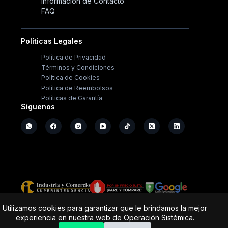
Información de Contacto
FAQ
Políticas Legales
Política de Privacidad
Términos y Condiciones
Política de Cookies
Política de Reembolsos
Políticas de Garantía
Síguenos
Copyright ©
2026
- Operación Sistémica
Utilizamos cookies para garantizar que le brindamos la mejor
experiencia en nuestra web de Operación Sistémica.
Tienda de electrodomésticos; repuestos y casa de