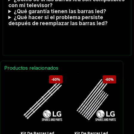
con mi televisor?
¿Qué garantía tienen las barras led?
¿Qué hacer si el problema persiste
después de reemplazar las barras led?
Productos relacionados
-60%
-60%
Kit De Barras Led
Kit De Barras Led