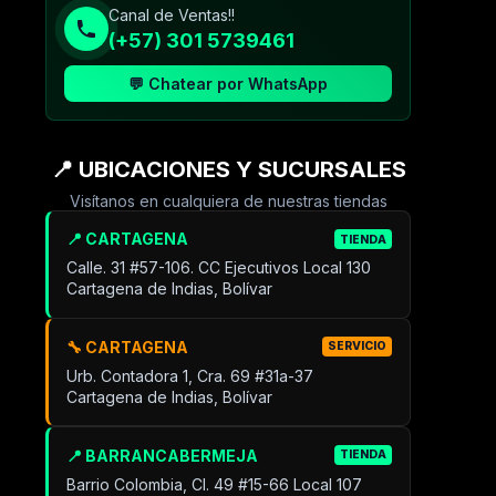
Canal de Ventas!!
(+57) 301 5739461
💬 Chatear por WhatsApp
📍 UBICACIONES Y SUCURSALES
Visítanos en cualquiera de nuestras tiendas
📍 CARTAGENA
TIENDA
Calle. 31 #57-106. CC Ejecutivos Local 130
Cartagena de Indias, Bolívar
🔧 CARTAGENA
SERVICIO
Urb. Contadora 1, Cra. 69 #31a-37
Cartagena de Indias, Bolívar
📍 BARRANCABERMEJA
TIENDA
Barrio Colombia, Cl. 49 #15-66 Local 107