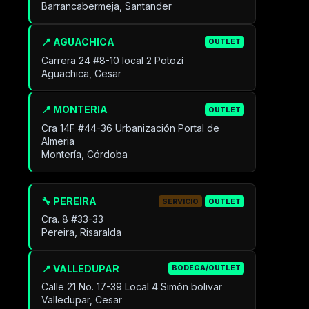
Barrancabermeja, Santander
📍 AGUACHICA
OUTLET
Carrera 24 #8-10 local 2 Potozí
Aguachica, Cesar
📍 MONTERIA
OUTLET
Cra 14F #44-36 Urbanización Portal de
Almeria
Montería, Córdoba
🔧 PEREIRA
SERVICIO
OUTLET
Cra. 8 #33-33
Pereira, Risaralda
📍 VALLEDUPAR
BODEGA/OUTLET
Calle 21 No. 17-39 Local 4 Simón bolivar
Valledupar, Cesar