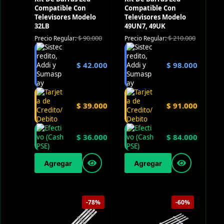
Compatible Con
Compatible Con
Televisores Modelo
Televisores Modelo
32LB
49UN7, 49UK
$
90.000
$
210.000
Precio Regular:
Precio Regular:
$
42.000
$
98.000
$
39.000
$
91.000
$
36.000
$
84.000
Agregar
Agregar
-78%
-60%