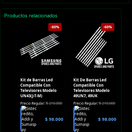
Productos relacionados
-60%
-60%
Kit de Barras Led
Kit De Barras Led
Compatible Con
Compatible Con
Televisores Modelo
Televisores Modelo
UN43(J-T-M)
49UN7, 49UK
$
210.000
$
210.000
Precio Regular:
Precio Regular:
$
98.000
$
98.000