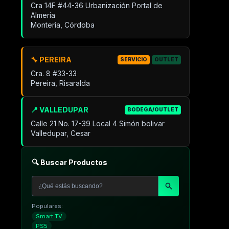
Cra 14F #44-36 Urbanización Portal de
Almeria
Montería, Córdoba
🔧 PEREIRA
SERVICIO
OUTLET
Cra. 8 #33-33
Pereira, Risaralda
📍 VALLEDUPAR
BODEGA/OUTLET
Calle 21 No. 17-39 Local 4 Simón bolivar
Valledupar, Cesar
🔍 Buscar Productos
Populares:
Smart TV
PS5