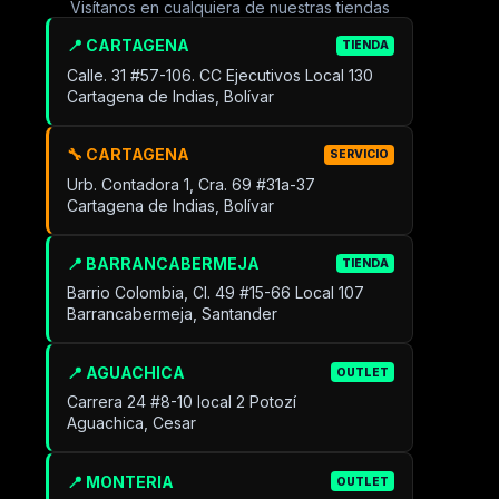
Visítanos en cualquiera de nuestras tiendas
📍 CARTAGENA
TIENDA
Calle. 31 #57-106. CC Ejecutivos Local 130
Cartagena de Indias, Bolívar
🔧 CARTAGENA
SERVICIO
Urb. Contadora 1, Cra. 69 #31a-37
Cartagena de Indias, Bolívar
📍 BARRANCABERMEJA
TIENDA
Barrio Colombia, Cl. 49 #15-66 Local 107
Barrancabermeja, Santander
📍 AGUACHICA
OUTLET
Carrera 24 #8-10 local 2 Potozí
Aguachica, Cesar
📍 MONTERIA
OUTLET