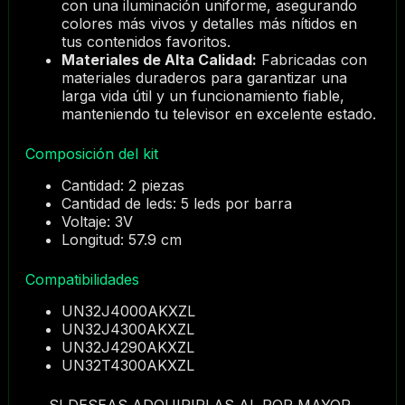
con una iluminación uniforme, asegurando
colores más vivos y detalles más nítidos en
tus contenidos favoritos.
Materiales de Alta Calidad:
Fabricadas con
materiales duraderos para garantizar una
larga vida útil y un funcionamiento fiable,
manteniendo tu televisor en excelente estado.
Composición del kit
Cantidad: 2 piezas
Cantidad de leds: 5 leds por barra
Voltaje: 3V
Longitud: 57.9 cm
Compatibilidades
UN32J4000AKXZL
UN32J4300AKXZL
UN32J4290AKXZL
UN32T4300AKXZL
SI DESEAS ADQUIRIRLAS AL POR MAYOR,