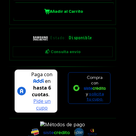
Añadir al Carrito
Estado:
Disponible
📬 Consulta envío
Compra
con
y
solicita
tu cupo.