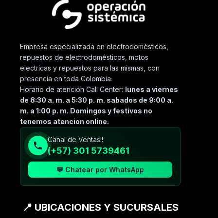
Empresa especializada en electrodomésticos,
repuestos de electrodomésticos, motos
electricas y repuestos para las mismas, con
presencia en toda Colombia.
Horario de atención Call Center:
lunes a viernes
de 8:30 a. m. a 5:30 p. m. sabados de 9:00 a.
m. a 1:00 p. m. Domingos y festivos no
tenemos atencion online.
Canal de Ventas!!
(+57) 301 5739461
💬 Chatear por WhatsApp
📍 UBICACIONES Y SUCURSALES